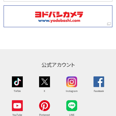
公式アカウント
TikTok
X
Instagram
Facebook
YouTube
Pinterest
LINE