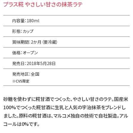
プラス糀 やさしい甘さの抹茶ラテ
内容量：180ml
形態：カップ
賞味期間：2か月（要冷蔵）
価格：オープン
発売日：2018年5月28日
発売地区：全国
※CVS限定
砂糖を使わずに糀甘酒でつくった、やさしい甘さのラテ。
国産米
100%でつくった糀甘酒に生乳と人気の宇治抹茶をブレンドし
ました。原料の糀甘酒は、マルコメ独自の技術で自社製造。アル
コールは0%です。