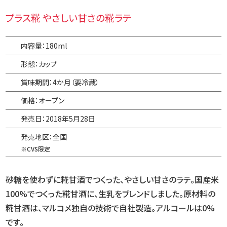
プラス糀 やさしい甘さの糀ラテ
内容量：180ml
形態：カップ
賞味期間：4か月（要冷蔵）
価格：オープン
発売日：2018年5月28日
発売地区：全国
※CVS限定
砂糖を使わずに糀甘酒でつくった、やさしい甘さのラテ。国産米
100%でつくった糀甘酒に、生乳をブレンドしました。原材料の
糀甘酒は、マルコメ独自の技術で自社製造。アルコールは0%
です。