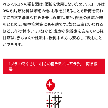
れるマルコメの糀甘酒は、酒粕を使用しない
ためアルコールは
0%です。原材料は米糀の他、お米を加えることで砂糖を使わ
ずに自然で濃厚な甘みを楽しめます。
また、微量の食塩が味
をととのえ、熱中症対策にも有効です。飲む点滴といわれる
ほど、
ブドウ糖やアミノ酸など、豊かな栄養素を含んでいる糀
甘酒は、赤ちゃんや妊娠中、授乳中の方も安心して飲むこと
ができます。
「プラス糀 やさしい甘さの糀ラテ／抹茶ラテ」 商品概
要