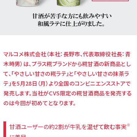
マルコメ株式会社（本社：長野市、代表取締役社長：青
木時男）は、プラス糀ブランドから糀甘酒の新商品とし
て、「やさしい甘さの糀ラテ」と「やさしい甘さの抹茶ラ
テ」を5月28日（月）より全国のコンビニエンスストアで
発売します。
当社がCVS限定の糀甘酒商品を発売する
のは今回が初めてとなります。
※
甘酒ユーザーの約2割が牛乳を
混ぜて
飲む
事実
に着目