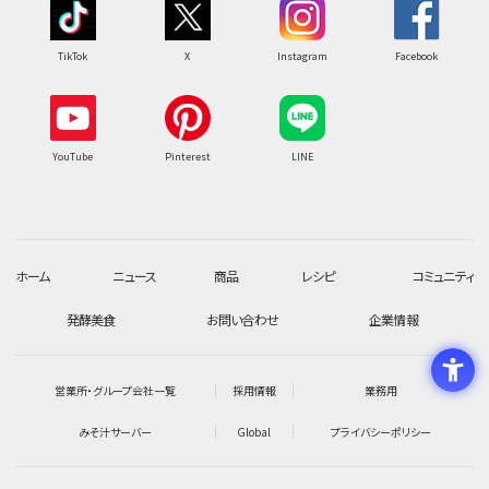
TikTok
X
Instagram
Facebook
YouTube
Pinterest
LINE
ホーム
ニュース
商品
レシピ
コミュニティ
発酵美食
お問い合わせ
企業情報
営業所・グループ会社一覧
採用情報
業務用
みそ汁サーバー
Global
プライバシーポリシー