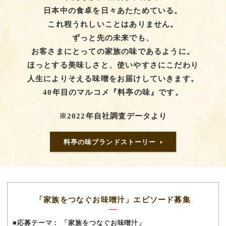
日本中の食卓を日々あたためている。
これ程うれしいことはありません。
ずっと先の未来でも、
お客さまにとっての家族の味であるように。
ほっとする美味しさと、使いやすさにこだわり
人生によりそえる味噌をお届けしていきます。
40年目のマルコメ『料亭の味』です。
※2022年自社調査データより
料亭の味ブランドストーリー
「家族をつなぐお味噌汁」エピソード募集
■応募テーマ： 「家族をつなぐお味噌汁」