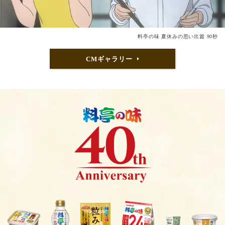
料亭の味 夏休みの思い出篇 90秒
CMギャラリー