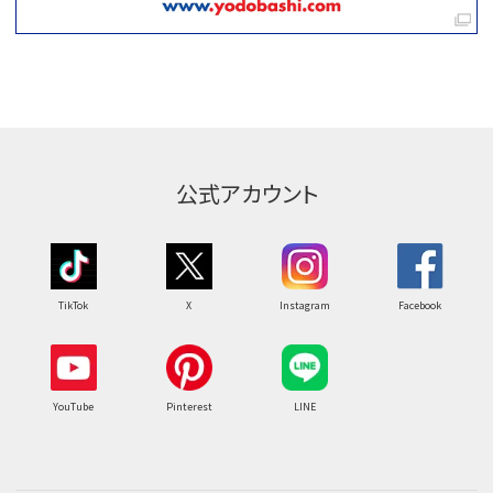
公式アカウント
TikTok
X
Instagram
Facebook
YouTube
Pinterest
LINE