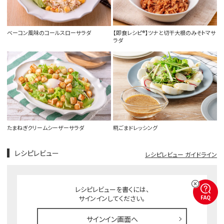
ベーコン風味のコールスローサラダ
【即食レシピ®】ツナと切干大根のみそトマサ
ラダ
たまねぎクリームシーザーサラダ
糀ごまドレッシング
レシピレビュー
レシピレビュー ガイドライン
レシピレビューを書くには、
FAQ
サインインしてください。
サインイン画面へ