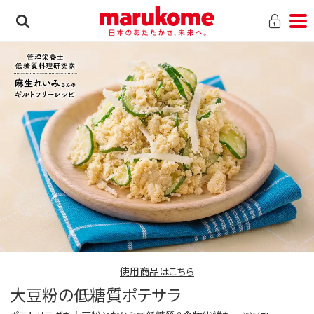
使用商品はこちら
大豆粉の低糖質ポテサラ