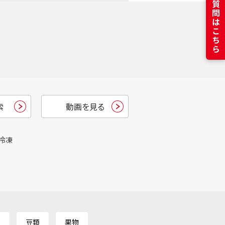
よくある質問はこちら
索
動画を見る
冷凍
類
豆類
果物