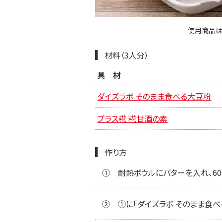
使用商品は
材料（3人分）
具材
ダイズラボ そのまま食べる大豆粉
プラス糀 糀甘酒の素
作り方
①
耐熱ボウルにバターを入れ、60
②
①に「ダイズラボ そのまま食べ