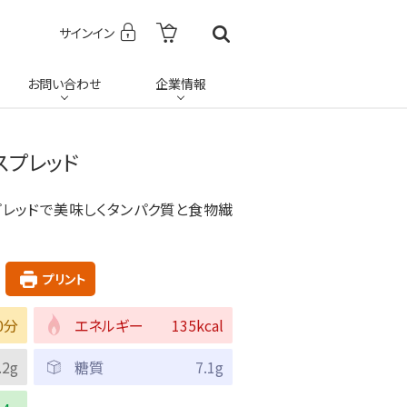
サインイン
お問い合わせ
企業情報
スプレッド
レッドで美味しくタンパク質と食物繊
プリント
0分
エネルギー
135kcal
.2g
糖質
7.1g