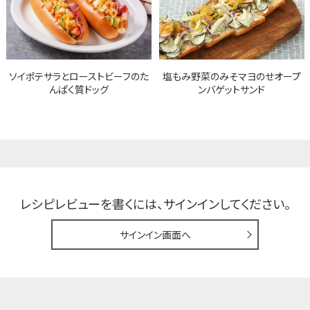
ソイポテサラとローストビーフのた
塩もみ野菜のみそマヨのせオープ
んぱく質ドッグ
ンバゲットサンド
レシピレビューを書くには、
サインインしてください。
サインイン画面へ