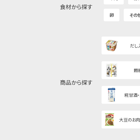
食材から探す
卵
その
だし
顆
商品から探す
糀甘酒
大豆のお肉