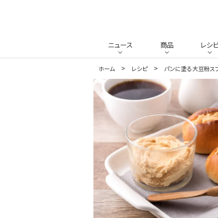
ニュース
商品
レシ
ホーム
レシピ
パンに塗る大豆粉ス