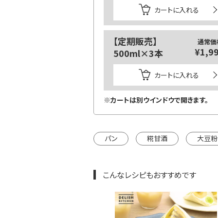
カートに入れる
カートに入れる
通常価格
【定期販売】
通常価
¥1,404
¥1,9
500ml×3本
カートに入れる
カートに入れる
インドウで開きます。
※カートは別ウインドウで開きます。
パン
糀甘酒
大豆粉
こんなレシピもおすすめです