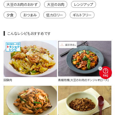
大豆のお肉のおかず
大豆のお肉
レンジアップ
夕食
おつまみ
低カロリー
ギルトフリー
こんなレシピもおすすめです
FAQ
回鍋肉
青椒肉塊(大豆のお肉のチンジャオロース)