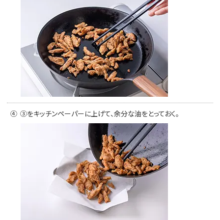
④
③をキッチンペーパーに上げて、余分な油をとっておく。