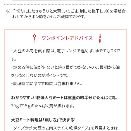
⑤
千切りにしたきゅうりと大葉、いりごま、崩した梅干し、④を混ぜ合
わせてからポン酢をかけ、冷蔵庫で冷やす。
・大豆のお肉を戻す際は、電子レンジで温めず、ゆでてもOKで
す。
・炒める時に油が少ないと焼き目がつかないので、最初から油
を少なくしないのがポイントです。
・調理時間に冷やす時間は含まれません。
わかりやすい！乾燥大豆ミートは重量の約半分がたんぱく質。
30ｇで15ｇのたんぱく質が摂れます。
大豆ミート料理は「戻し方」で決まる！
「ダイズラボ 大豆のお肉スライス 乾燥タイプ」を煮戻すときは、