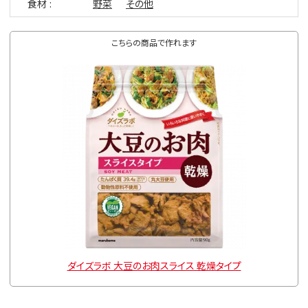
食材
野菜
その他
こちらの商品で作れます
ダイズラボ 大豆のお肉スライス 乾燥タイプ