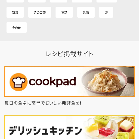
野菜
きのこ類
豆類
果物
卵
その他
レシピ掲載サイト
毎日の食卓に簡単でおいしい発酵食を！