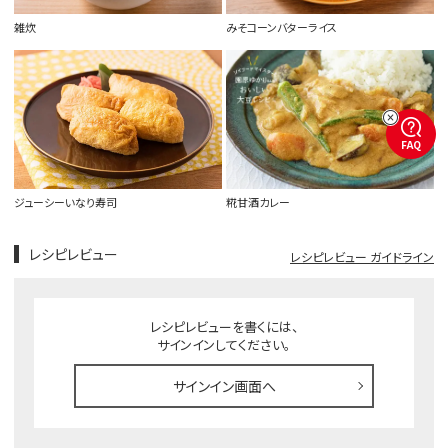
雑炊
みそコーンバターライス
FAQ
ジューシーいなり寿司
糀甘酒カレー
レシピレビュー
レシピレビュー ガイドライン
レシピレビューを書くには、
サインインしてください。
サインイン画面へ