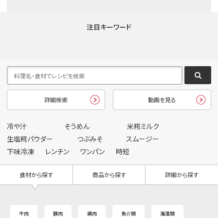
注目キーワード
詳細検索
動画を見る
冷や汁
そうめん
米糀ミルク
生塩糀パウダー
つぶみそ
スムージー
下味冷凍
レンチン
ワンパン
時短
食材から探す
商品から探す
詳細から探す
牛肉
豚肉
鶏肉
魚介類
海藻類