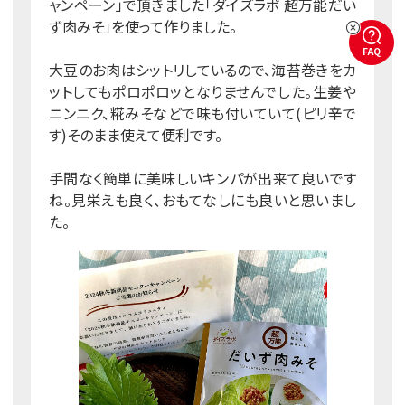
ャンペーン」で頂きました「ダイズラボ 超万能だい
ず肉みそ」を使って作りました。
FAQ
大豆のお肉はシットリしているので、海苔巻きをカ
ットしてもポロポロッとなりませんでした。生姜や
ニンニク、糀みそなどで味も付いていて(ピリ辛で
す)そのまま使えて便利です。
手間なく簡単に美味しいキンパが出来て良いです
ね。見栄えも良く、おもてなしにも良いと思いまし
た。