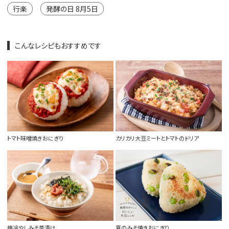
行楽
発酵の日 8月5日
こんなレシピもおすすめです
トマト味噌焼きおにぎり
カリカリ大豆ミートとトマトのドリア
梅冷やしみそ茶漬け
夏のみそ焼きおにぎり