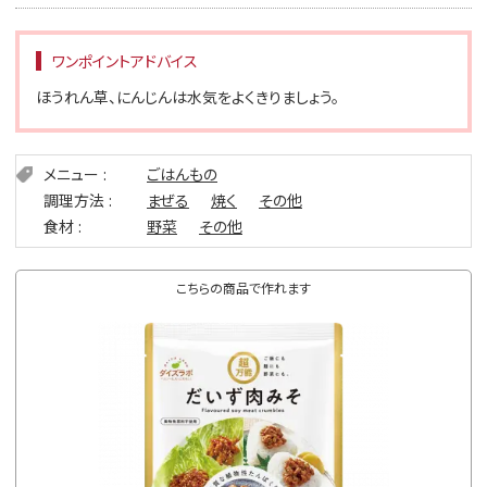
ワンポイントアドバイス
ほうれん草、にんじんは水気をよくきりましょう。
メニュー
ごはんもの
調理方法
まぜる
焼く
その他
食材
野菜
その他
こちらの商品で作れます