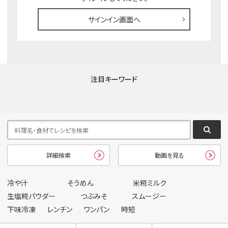
サインイン画面へ
注目キーワード
詳細検索
動画を見る
冷や汁
そうめん
米糀ミルク
生塩糀パウダー
つぶみそ
スムージー
下味冷凍
レンチン
ワンパン
時短