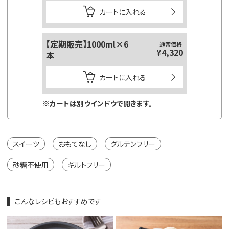
カートに入れる
【定期販売】1000ml×6
通常価格
¥4,320
本
カートに入れる
※カートは別ウインドウで開きます。
スイーツ
おもてなし
グルテンフリー
砂糖不使用
ギルトフリー
こんなレシピもおすすめです