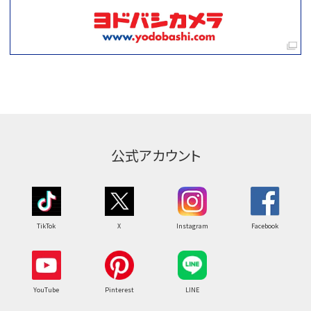
公式アカウント
TikTok
X
Instagram
Facebook
YouTube
Pinterest
LINE