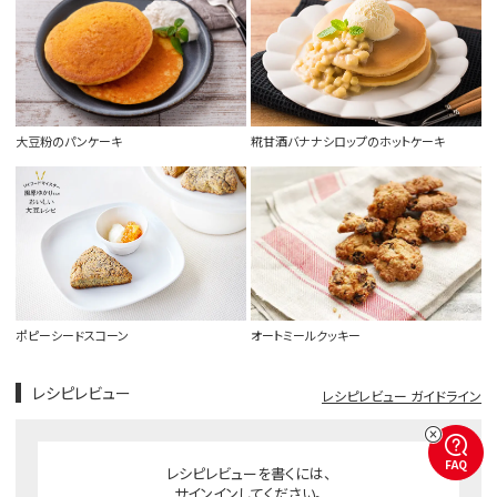
大豆粉のパンケーキ
糀甘酒バナナシロップのホットケーキ
ポピーシードスコーン
オートミールクッキー
レシピレビュー
レシピレビュー ガイドライン
FAQ
レシピレビューを書くには、
サインインしてください。