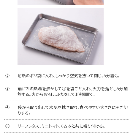
②
耐熱のポリ袋に入れ、しっかり空気を抜いて閉じ、5分置く。
③
鍋に2lの熱湯を沸かして①を袋ごと入れ、火力を落とし5分加
熱する。火からおろし、ふたをして1時間置く。
④
袋から取り出して水気を拭き取り、食べやすい大きさにそぎ切
りする。
⑤
リーフレタス、ミニトマト、くるみと共に盛り付ける。