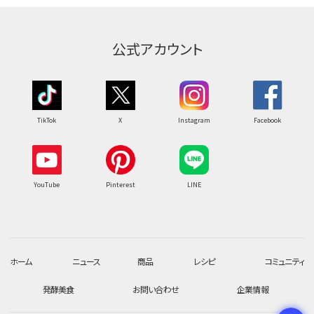
公式アカウント
TikTok
X
Instagram
Facebook
YouTube
Pinterest
LINE
ホーム
ニュース
商品
レシピ
コミュニティ
発酵美食
お問い合わせ
企業情報