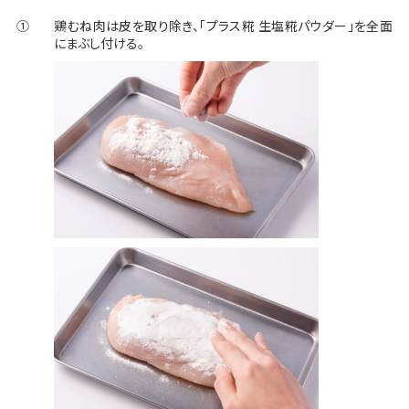
①
鶏むね肉は皮を取り除き、「プラス糀 生塩糀パウダー」を全面
にまぶし付ける。