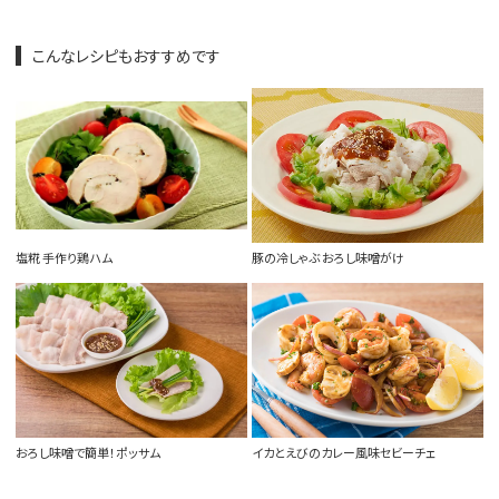
こんなレシピもおすすめです
塩糀 手作り鶏ハム
豚の冷しゃぶ おろし味噌がけ
おろし味噌で簡単！ポッサム
イカとえびのカレー風味セビーチェ