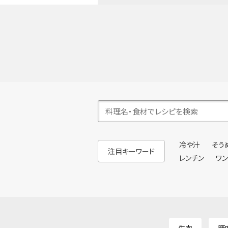
冷や汁
そう
注目キーワード
レンチン
ワ