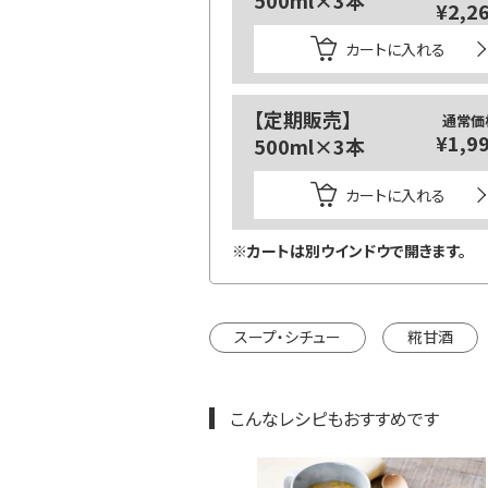
500ml×3本
¥2,2
カートに入れる
【定期販売】
通常価
¥1,9
500ml×3本
カートに入れる
※カートは別ウインドウで開きます。
スープ・シチュー
糀甘酒
こんなレシピもおすすめです