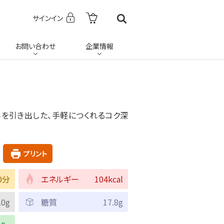
サインイン
お問い合わせ
企業情報
を引き出した、手軽につくれるコク深
プリント
0分
エネルギー
104kcal
.0g
糖質
17.8g