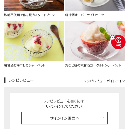
砂糖不使用で作る糀カスタードプリン
糀甘酒オーバーナイトオーツ
FAQ
糀甘酒と梅干しのシャーベット
丸ごと桃の糀甘酒ヨーグルトシャーベット
レシピレビュー
レシピレビュー ガイドライン
レシピレビューを書くには、
サインインしてください。
サインイン画面へ