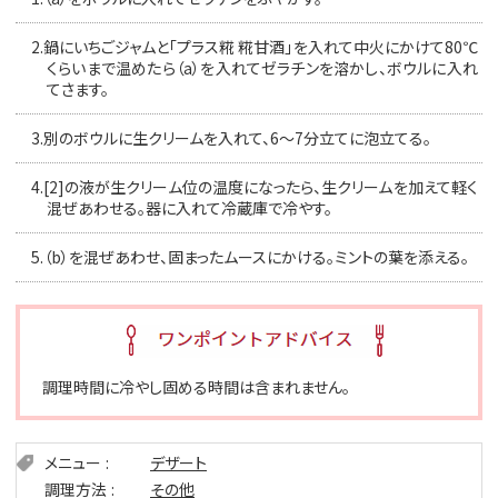
2.
鍋にいちごジャムと「プラス糀 糀甘酒」を入れて中火にかけて80℃
くらいまで温めたら（a）を入れてゼラチンを溶かし、ボウルに入れ
てさます。
3.
別のボウルに生クリームを入れて、6〜7分立てに泡立てる。
4.[
2]の液が生クリーム位の温度になったら、生クリームを加えて軽く
混ぜあわせる。器に入れて冷蔵庫で冷やす。
5.
（b）を混ぜあわせ、固まったムースにかける。ミントの葉を添える。
調理時間に冷やし固める時間は含まれません。
メニュー
デザート
調理方法
その他