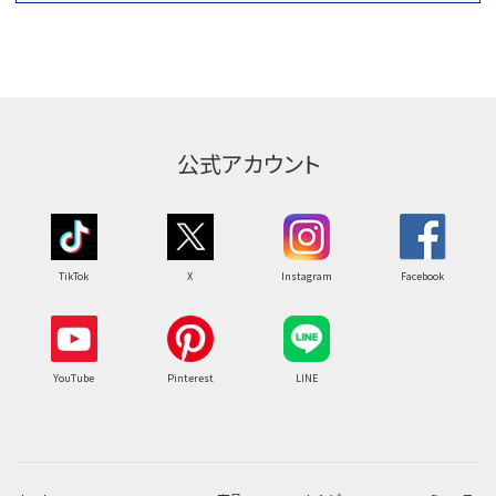
公式アカウント
TikTok
X
Instagram
Facebook
YouTube
Pinterest
LINE