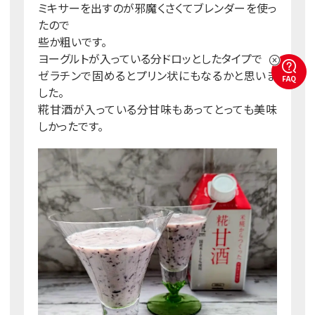
ミキサーを出すのが邪魔くさくてブレンダーを使っ
たので
些か粗いです。
ヨーグルトが入っている分ドロッとしたタイプで
ゼラチンで固めるとプリン状にもなるかと思いま
FAQ
した。
糀甘酒が入っている分甘味もあってとっても美味
しかったです。