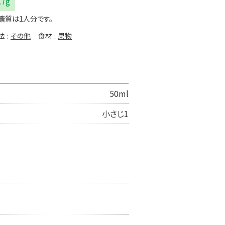
.7g
糖質は1人分です。
法
その他
食材
果物
50ml
小さじ1