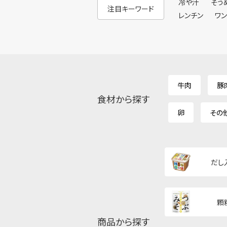
冷や汁
そう
注目キーワード
レンチン
ワ
牛肉
豚
食材から探す
卵
その
だし
顆
商品から探す