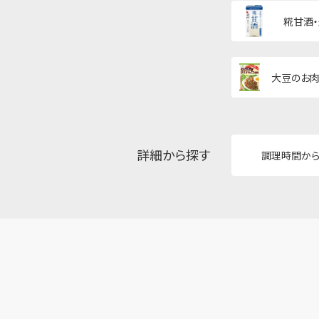
糀甘酒
大豆のお肉
詳細から探す
調理時間か