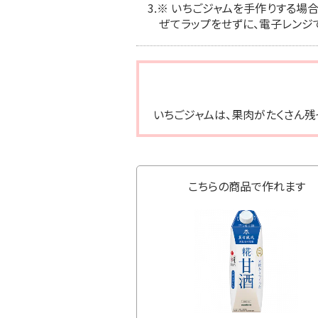
3.
※ いちごジャムを手作りする場合
ぜてラップをせずに、電子レンジ
いちごジャムは、果肉がたくさん残
こちらの商品で作れます