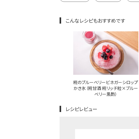
こんなレシピもおすすめです
糀のブルーベリービネガーシロップ
かき氷（糀甘酒 糀リッチ粒×ブルー
ベリー黒酢）
レシピレビュー