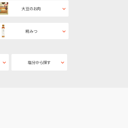
大豆のお肉
糀みつ
塩分から探す