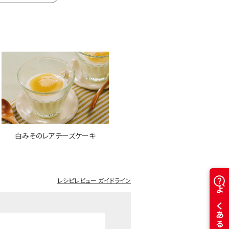
白みそのレアチーズケーキ
レシピレビュー ガイドライン