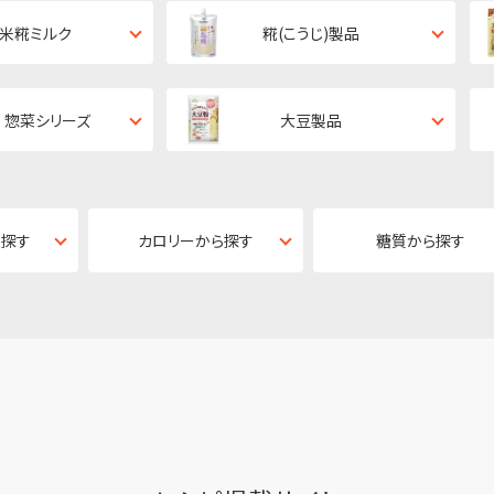
・米糀ミルク
糀(こうじ)製品
 惣菜シリーズ
大豆製品
ら探す
カロリーから探す
糖質から探す