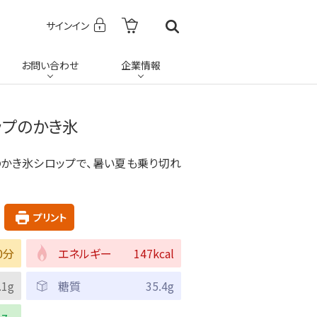
サインイン
お問い合わせ
企業情報
ップのかき氷
かき氷シロップで、暑い夏も乗り切れ
プリント
0分
エネルギー
147kcal
.1g
糖質
35.4g