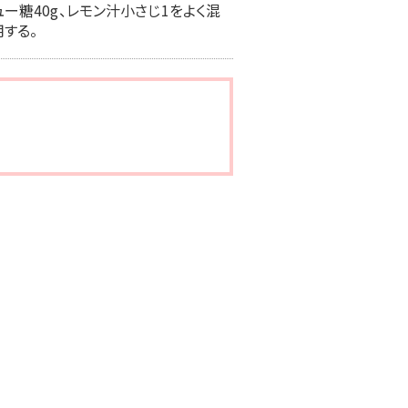
ー糖40g、レモン汁小さじ1をよく混
する。