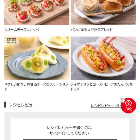
クリームチーズカナッペ
パンに塗る大豆粉スプレッド
やさしい甘さ♪糀甘酒チーズのフルーツサン
ソイポテサラとローストビーフのたんぱく質
ド
ドッグ
レシピレビュー
レシピレビュー ガイドライン
FAQ
レシピレビューを書くには、
サインインしてください。