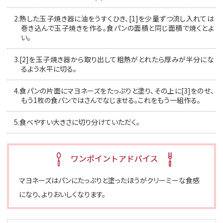
2.
熱した玉子焼き器に油をうすくひき、[1]を少量ずつ流し入れては
巻き込んで玉子焼きを作る。食パンの面積と同じ面積で焼くとよ
い。
3.
[2]を玉子焼き器から取り出して粗熱がとれたら厚みが半分にな
るよう水平に切る。
4.
食パンの片面にマヨネーズをたっぷりと塗り、その上に[3]をのせ、
もう1枚の食パンではさんでなじませる。これをもう一組作る。
5.
食べやすい大きさに切り分けていただく。
マヨネーズはパンにたっぷりと塗ったほうがクリーミーな食感
になり、よりおいしくなります。