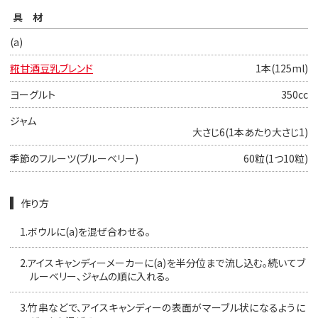
具材
(a)
糀甘酒豆乳ブレンド
1本(125ml)
ヨーグルト
350cc
ジャム
大さじ6(1本あたり大さじ1)
季節のフルーツ(ブルーベリー)
60粒(1つ10粒)
作り方
1.
ボウルに(a)を混ぜ合わせる。
2.
アイスキャンディーメーカーに(a)を半分位まで流し込む。続いてブ
ルーベリー、ジャムの順に入れる。
3.
竹串などで、アイスキャンディーの表面がマーブル状になるように