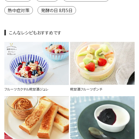
熱中症対策
発酵の日 8月5日
こんなレシピもおすすめです
フルーツカクテル糀甘酒ジュレ
糀甘酒フルーツポンチ