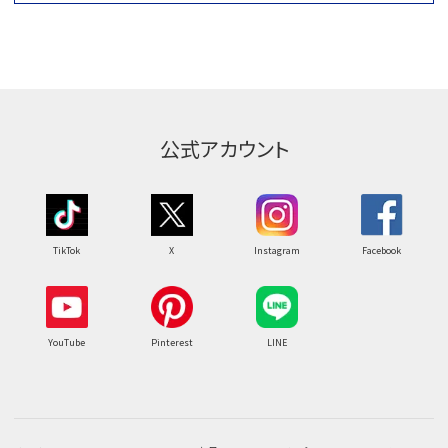
公式アカウント
TikTok
X
Instagram
Facebook
YouTube
Pinterest
LINE