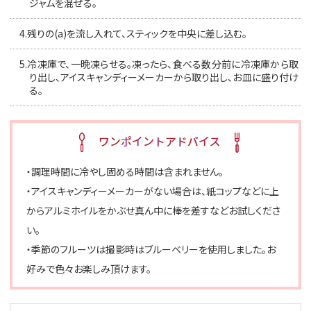
ジャムを混ぜる。
4.
残りの(a)を流し入れて、スティックを中央に差し込む。
5.
冷凍庫で、一晩凍らせる。凍ったら、食べる数分前に冷凍庫から取
り出し、アイスキャンディーメーカーから取り出し、お皿に盛り付け
る。
・調理時間に冷やし固める時間は含まれません。
・アイスキャンディーメーカーがない場合は、紙コップなどに上
からアルミホイルをかぶせ真ん中に棒を差すなどお試しくださ
い。
・季節のフルーツは撮影時はブルーベリーを使用しました。お
好みで色々お楽しみ頂けます。