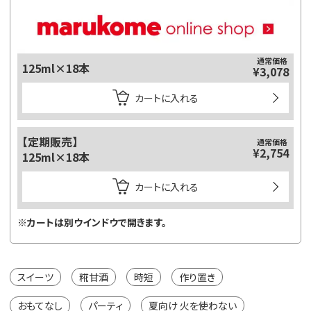
通常価格
125ml×18本
¥3,078
カートに入れる
【定期販売】
通常価格
¥2,754
125ml×18本
カートに入れる
※カートは別ウインドウで開きます。
スイーツ
糀甘酒
時短
作り置き
おもてなし
パーティ
夏向け 火を使わない