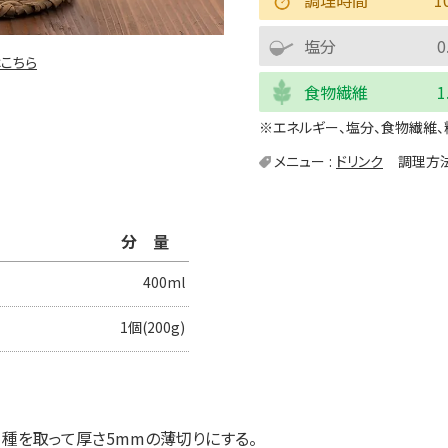
塩分
0
こちら
食物繊維
1
※エネルギー、塩分、食物繊維、
メニュー
ドリンク
調理方
分量
400ml
1個(200g)
、種を取って厚さ5mmの薄切りにする。