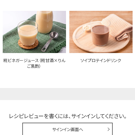
糀ビネガージュース（糀甘酒×りん
ソイプロテインドリンク
ご黒酢）
レシピレビューを書くには、
サインインしてください。
サインイン画面へ