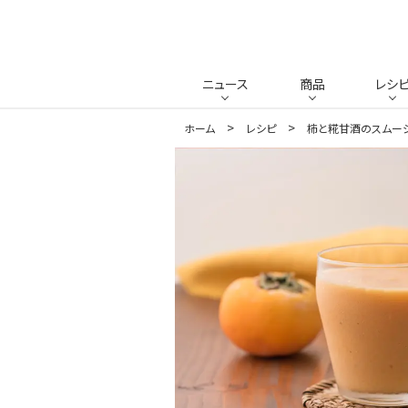
ニュース
商品
レシ
ホーム
レシピ
柿と糀甘酒のスムー