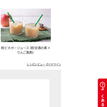
糀ビネガージュース（糀甘酒の素×
りんご黒酢）
レシピレビュー ガイドライン