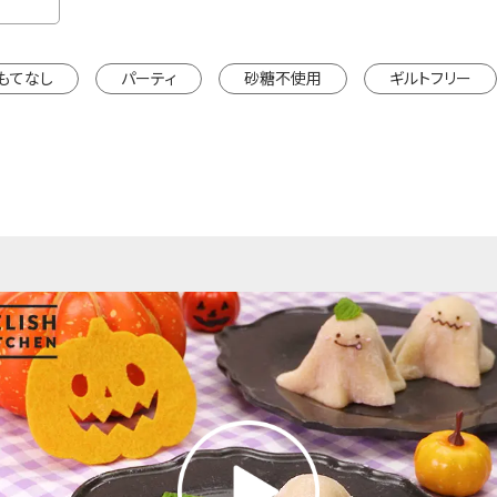
もてなし
パーティ
砂糖不使用
ギルトフリー