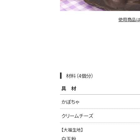
使用商品は
材料（4個分）
具材
かぼちゃ
クリームチーズ
【大福生地】
白玉粉