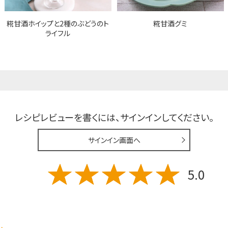
糀甘酒ホイップと2種のぶどうのト
糀甘酒グミ
ライフル
レシピレビューを書くには、
サインインしてください。
サインイン画面へ
5.0