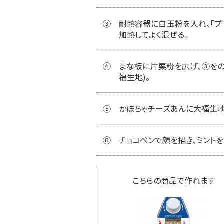
③
耐熱容器に白玉粉を入れ、「プラ
加熱してよく混ぜる。
④
まな板に片栗粉を広げ、③をの
福生地)。
⑤
かぼちゃチーズあんに大福生地
⑥
チョコペンで顔を描き、ミントを
こちらの商品で作れます