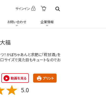
サインイン
お問い合わせ
企業情報
ゃ大福
ツ！かぼちゃあんと求肥に「糀甘酒」を
一口サイズで見た目もキュートなのでお
動画を見る
プリント
5.0