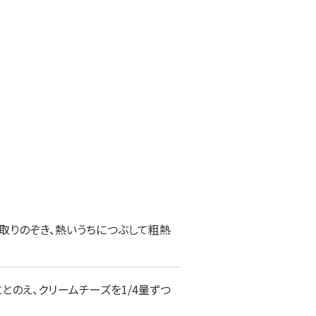
を取りのぞき、熱いうちにつぶして粗熱
ととのえ、クリームチーズを1/4量ずつ