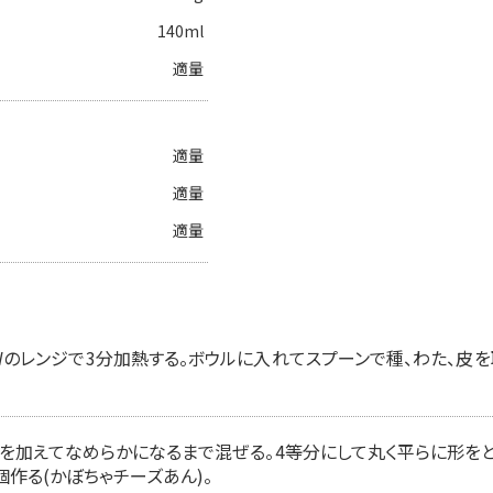
140ml
適量
適量
適量
適量
0Wのレンジで3分加熱する。ボウルに入れてスプーンで種、わた、皮
ml)を加えてなめらかになるまで混ぜる。4等分にして丸く平らに形を
作る(かぼちゃチーズあん)。