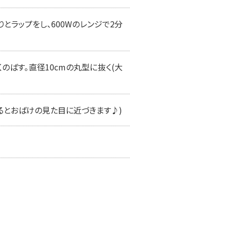
りとラップをし、600Wのレンジで2分
ばす。直径10cmの丸型に抜く(大
るとおばけの見た目に近づきます♪)