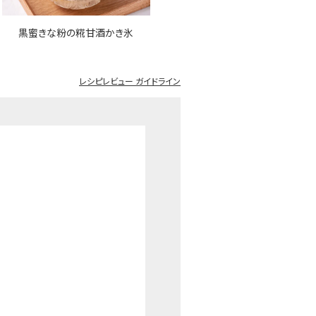
黒蜜きな粉の糀甘酒かき氷
レシピレビュー ガイドライン