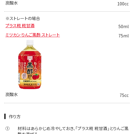
炭酸水
100cc
※ストレートの場合
プラス糀 糀甘酒
50ml
ミツカン りんご黒酢 ストレート
75ml
炭酸水
75cc
作り方
①
材料はあらかじめ冷やしておき、「プラス糀 糀甘酒」とりんご黒
酢を混ぜる。