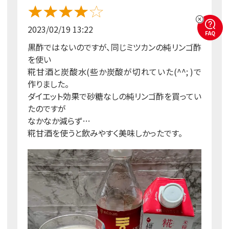
2023/02/19 13:22
FAQ
黒酢ではないのですが、同じミツカンの純リンゴ酢
を使い
糀甘酒と炭酸水(些か炭酸が切れていた(^^; )で
作りました。
ダイエット効果で砂糖なしの純リンゴ酢を買ってい
たのですが
なかなか減らず…
糀甘酒を使うと飲みやすく美味しかったです。