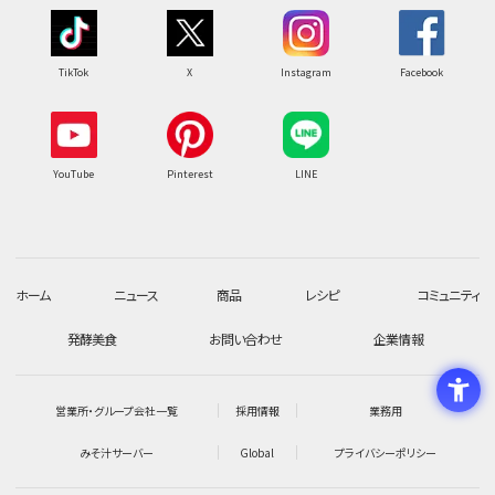
TikTok
X
Instagram
Facebook
YouTube
Pinterest
LINE
ホーム
ニュース
商品
レシピ
コミュニティ
発酵美食
お問い合わせ
企業情報
営業所・グループ会社一覧
採用情報
業務用
みそ汁サーバー
Global
プライバシーポリシー