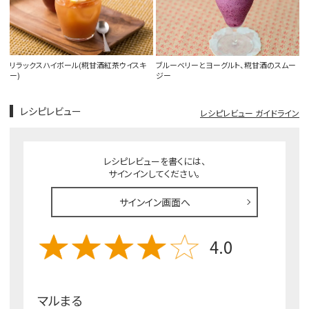
リラックスハイボール(糀甘酒紅茶ウイスキ
ブルーベリーとヨーグルト、糀甘酒のスムー
ー)
ジー
レシピレビュー
レシピレビュー ガイドライン
レシピレビューを書くには、
サインインしてください。
サインイン画面へ
4.0
マルまる