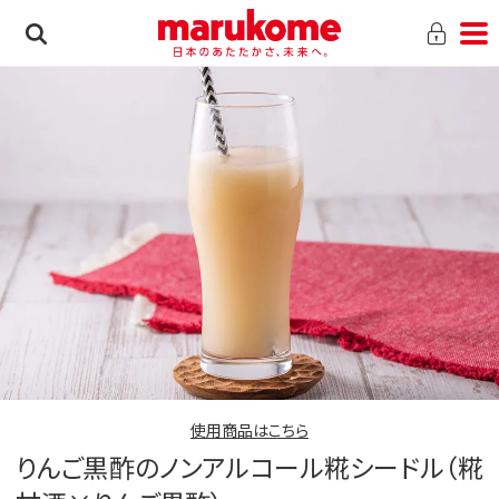
使用商品はこちら
りんご黒酢のノンアルコール糀シードル（糀