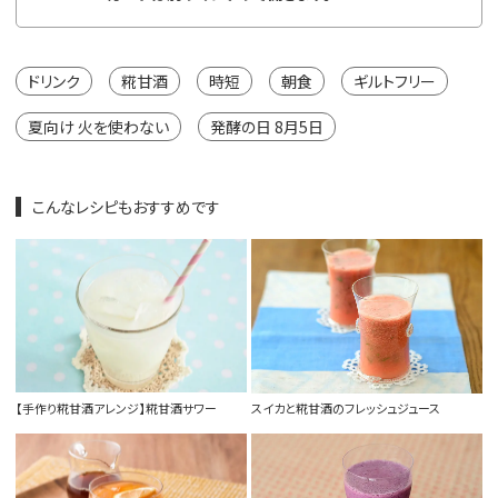
ドリンク
糀甘酒
時短
朝食
ギルトフリー
夏向け 火を使わない
発酵の日 8月5日
こんなレシピもおすすめです
【手作り糀甘酒アレンジ】糀甘酒サワー
スイカと糀甘酒のフレッシュジュース