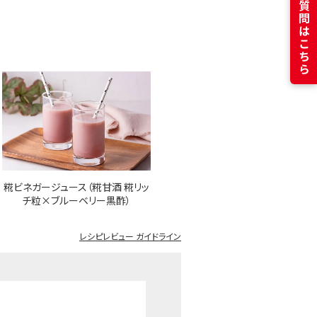
よくある質問はこちら
糀ビネガージュース（糀甘酒 糀リッ
チ粒×ブルーベリー黒酢）
レシピレビュー ガイドライン