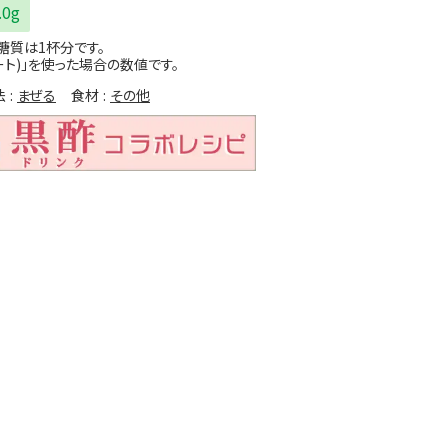
.0g
糖質は1杯分です。
ート)」を使った場合の数値です。
法
まぜる
食材
その他