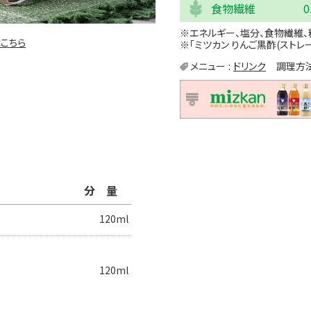
食物繊維
0
※エネルギー、塩分、食物繊維、
こちら
※「ミツカン りんご黒酢(ストレ
メニュー
ドリンク
調理方
分量
120ml
120ml