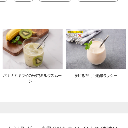
バナナとキウイの米糀ミルクスムー
まぜるだけ！発酵ラッシー
ジー