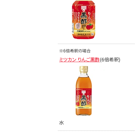
※6倍希釈の場合
ミツカン りんご黒酢
(6倍希釈)
水