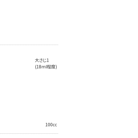
大さじ1
(18ml程度)
100cc