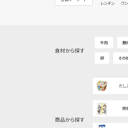
レンチン
ワ
牛肉
豚
食材から探す
卵
その
だし
顆
商品から探す