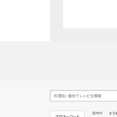
冷や汁
そう
注目キーワード