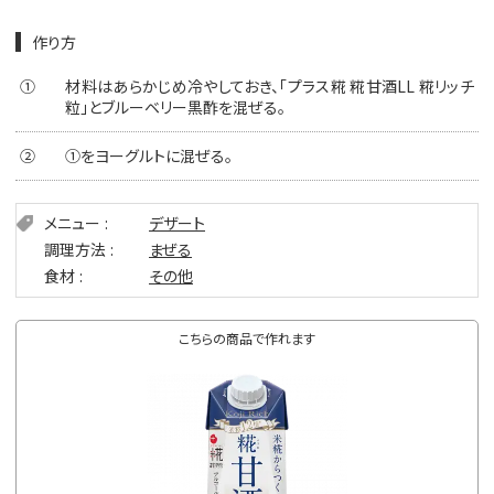
作り方
①
材料はあらかじめ冷やしておき、「プラス糀 糀甘酒LL 糀リッチ
粒」とブルーベリー黒酢を混ぜる。
②
①をヨーグルトに混ぜる。
メニュー
デザート
調理方法
まぜる
食材
その他
こちらの商品で作れます