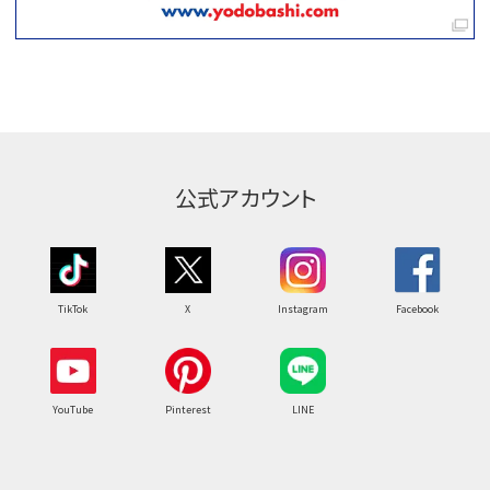
公式アカウント
TikTok
X
Instagram
Facebook
YouTube
Pinterest
LINE