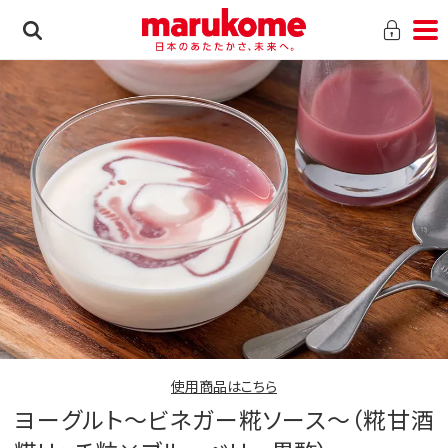
使用商品はこちら
ヨーグルト～ビネガー糀ソース～（糀甘酒