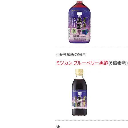
※6倍希釈の場合
ミツカン ブルーベリー黒酢
(6倍希釈
氷