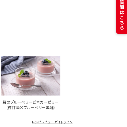
よくある質問はこちら
糀のブルーベリービネガーゼリー
（糀甘酒×ブルーベリー黒酢）
レシピレビュー ガイドライン