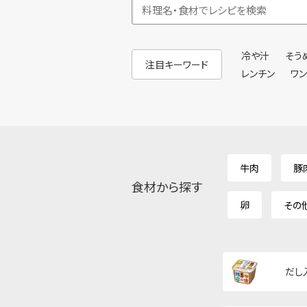
冷や汁
そう
注目キーワード
レンチン
ワ
牛肉
豚
食材から探す
卵
その
だし