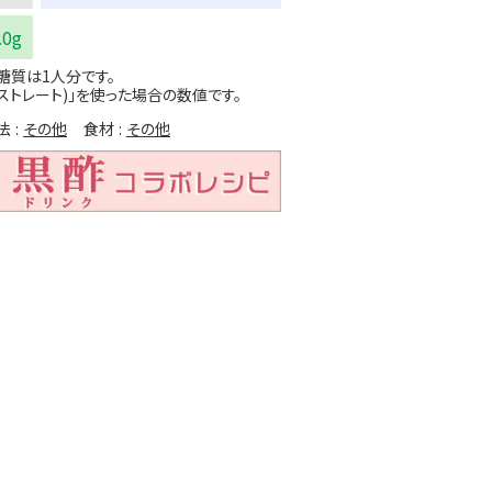
.0g
糖質は1人分です。
ストレート)」を使った場合の数値です。
法
その他
食材
その他