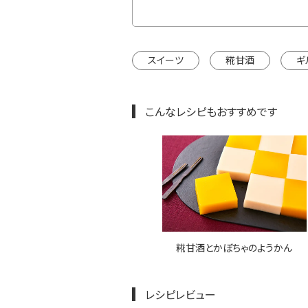
スイーツ
糀甘酒
ギ
こんなレシピもおすすめです
糀甘酒とかぼちゃのようかん
レシピレビュー