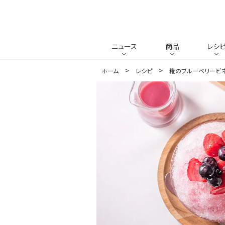
ニュース
商品
レシ
ホーム
レシピ
糀のブルーベリービネ