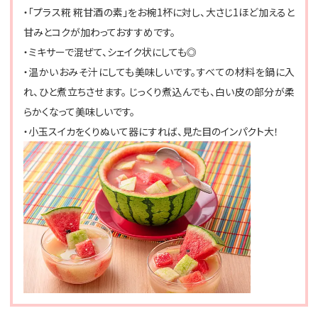
・「プラス糀 糀甘酒の素」をお椀1杯に対し、大さじ1ほど加えると
甘みとコクが加わっておすすめです。
・ミキサーで混ぜて、シェイク状にしても◎
・温かいおみそ汁にしても美味しいです。すべての材料を鍋に入
れ、ひと煮立ちさせます。 じっくり煮込んでも、白い皮の部分が柔
らかくなって美味しいです。
・小玉スイカをくりぬいて器にすれば、見た目のインパクト大！