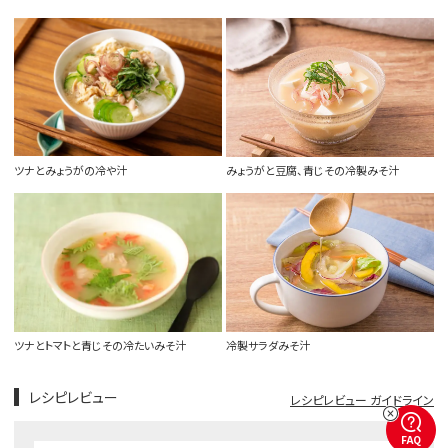
ツナとみょうがの冷や汁
みょうがと豆腐、青じその冷製みそ汁
ツナとトマトと青じその冷たいみそ汁
冷製サラダみそ汁
レシピレビュー
レシピレビュー ガイドライン
FAQ