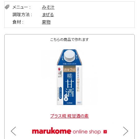
メニュー
みそ汁
調理方法
まぜる
食材
果物
こちらの商品で作れます
プラス糀 糀甘酒の素