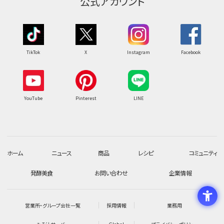
公式アカウント
TikTok
X
Instagram
Facebook
YouTube
Pinterest
LINE
ホーム
ニュース
商品
レシピ
コミュニティ
発酵美食
お問い合わせ
企業情報
営業所・グループ会社一覧
採用情報
業務用