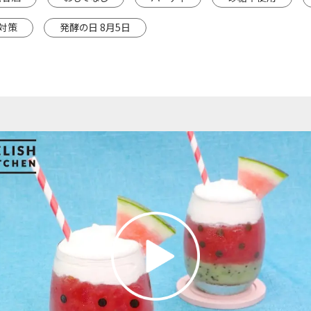
対策
発酵の日 8月5日