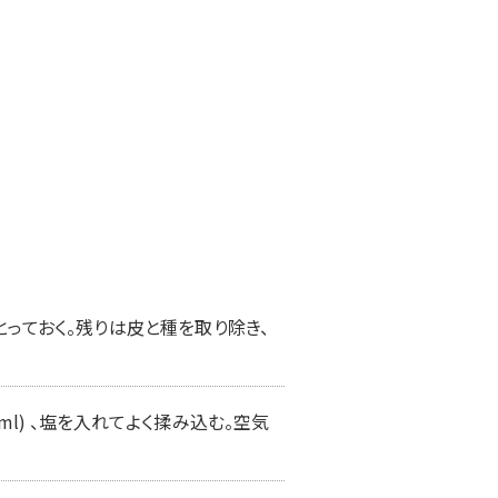
っておく。残りは皮と種を取り除き、
ml) 、塩を入れてよく揉み込む。空気