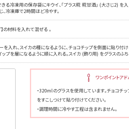
きる冷凍用の保存袋にキウイ、「プラス糀 糀甘酒」 (大さじ2) 
じ、冷凍庫で2時間ほど冷やす。
】の材料を入れて混ぜる 。
ーを入れ、スイカの種になるように、チョコチップを側面に貼り付け
ップを層になるように順に入れる。スイカ (飾り用) をグラスのふち
ワンポイントアド
・320mlのグラスを使用しています。チョコチ
をすこしつけて貼り付けてください。
・調理時間に冷やす工程は含まれません。