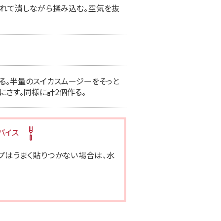
を入れて潰しながら揉み込む。空気を抜
る。半量のスイカスムージーをそっと
にさす。同様に計2個作る。
バイス
ップはうまく貼りつかない場合は、水