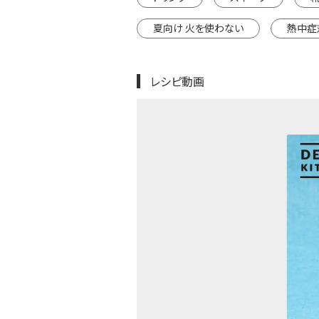
夏向け 火を使わない
熱中症
レシピ動画