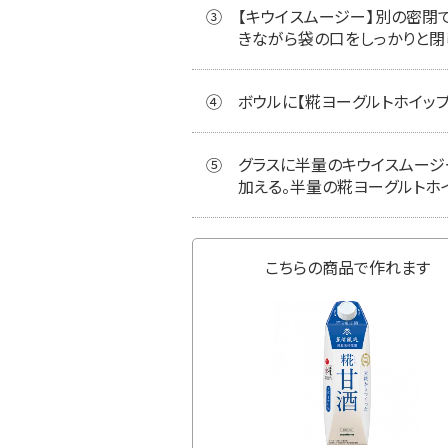
③
【キウイスムージー】別の密閉で
きながら袋の口をしっかりと閉
④
ボウルに【糀ヨーグルトホイップ
⑤
グラスに半量のキウイスムージ
加える。半量の糀ヨーグルトホイ
こちらの商品で作れます