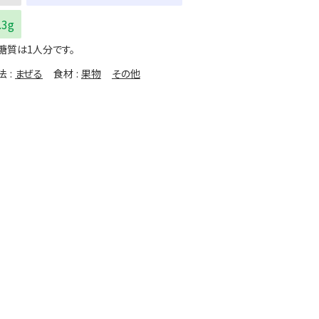
.3g
糖質は1人分です。
法
まぜる
食材
果物
その他