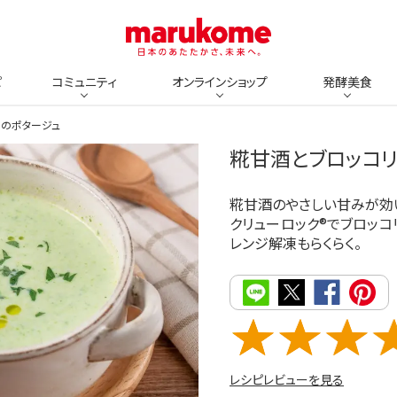
ピ
コミュニティ
オンラインショップ
発酵美食
ーのポタージュ
糀甘酒とブロッコ
糀甘酒のやさしい甘みが効い
クリューロック®︎でブロッ
レンジ解凍もらくらく。
レシピレビューを見る