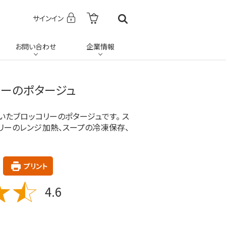
サインイン
お問い合わせ
企業情報
リーのポタージュ
たブロッコリーのポタージュです。 ス
コリーのレンジ加熱、スープの冷凍保存、
プリント
4.6