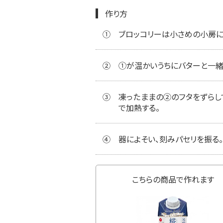
作り方
①
ブロッコリーは小さめの小房に分
②
①が温かいうちにバターと一緒に
③
凍ったままの②のフタをずらし
で加熱する。
④
器によそい、刻みパセリを振る。
こちらの商品で作れます