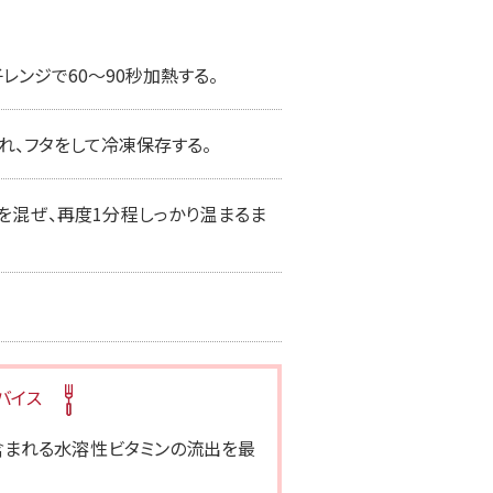
レンジで60〜90秒加熱する。
入れ、フタをして冷凍保存する。
を混ぜ、再度1分程しっかり温まるま
バイス
含まれる水溶性ビタミンの流出を最