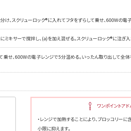
け、スクリューロック®︎に入れてフタをずらして乗せ、600Wの電子
ミキサーで撹拌し、(a)を加え混ぜる。スクリューロック®︎に注ぎ
て乗せ、600Wの電子レンジで5分温める。いったん取り出して全体
ワンポイントアド
・レンジで加熱することにより、ブロッコリーに
小限に抑えます。