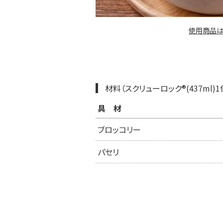
使用商品は
材料（スクリューロック®︎(437ml)
具材
ブロッコリー
パセリ