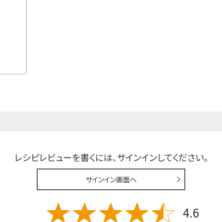
※カートは
¥4,212
165ml×24本
カートに入れる
※カートは別ウインドウで開きます。
レシピレビューを書くには、
サインインしてください。
サインイン画面へ
4.6