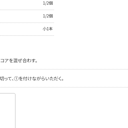
1/2個
1/2個
小1本
ココアを混ぜ合わす。
切って、①を付けながらいただく。