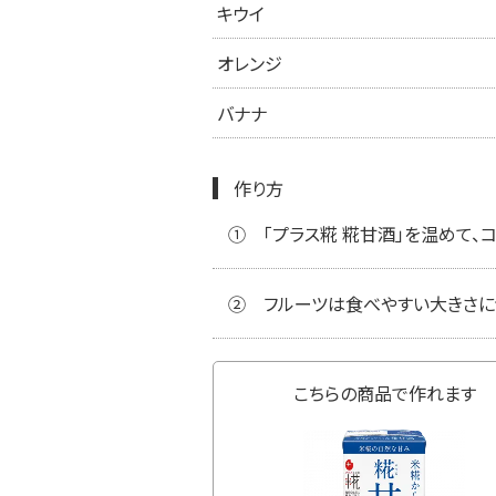
キウイ
オレンジ
バナナ
作り方
①
「プラス糀 糀甘酒」を温めて、
②
フルーツは食べやすい大きさに
こちらの商品で作れます