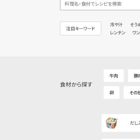
冷や汁
そう
注目キーワード
レンチン
ワ
牛肉
豚
食材から探す
卵
その
だし