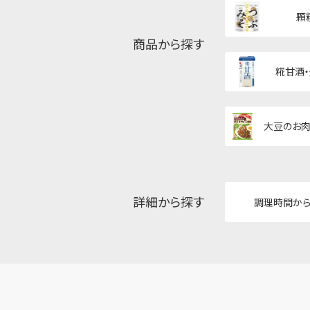
顆
商品から探す
糀甘酒
大豆のお肉
詳細から探す
調理時間か