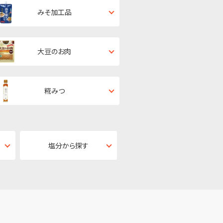
みそ加工品
大豆のお肉
糀みつ
塩分から探す