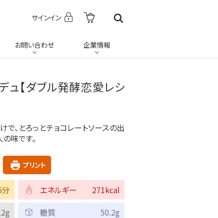
サインイン
お問い合わせ
企業情報
ンデュ【ダブル発酵恋愛レシ
けで、とろっとチョコレートソースの出
人の味です。
プリント
5分
エネルギー
271kcal
.2g
糖質
50.2g