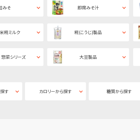
粒みそ
即席みそ汁
・米糀ミルク
糀(こうじ)製品
 惣菜シリーズ
大豆製品
ら探す
カロリーから探す
糖質から探す