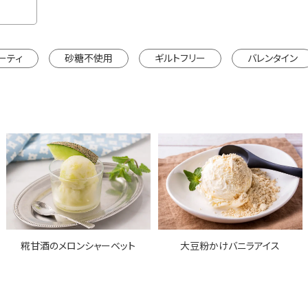
※カートは別ウインドウで開きます。
ーティ
砂糖不使用
ギルトフリー
バレンタイン
糀甘酒のメロンシャーベット
大豆粉かけバニラアイス