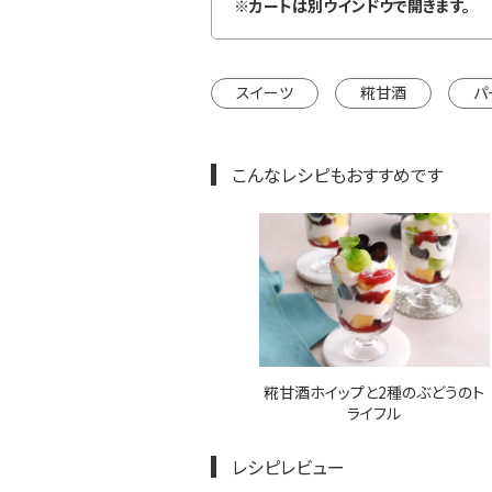
インドウで開きます。
※カートは別ウインドウで開きます。
スイーツ
糀甘酒
パ
こんなレシピもおすすめです
糀甘酒ホイップと2種のぶどうのト
ライフル
レシピレビュー