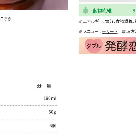
食物繊維
9
こちら
※エネルギー、塩分、食物繊維、
メニュー
デザート
調理方
分量
180ml
60g
6個