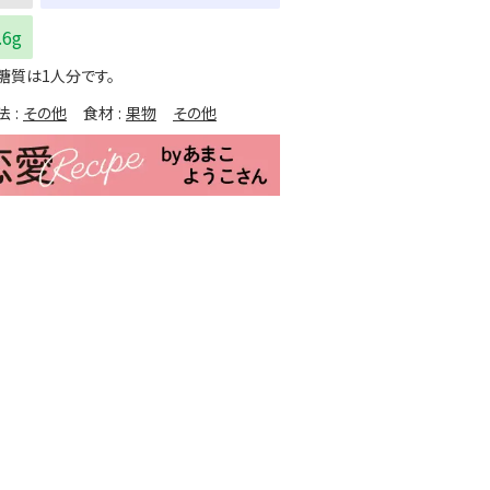
.6g
糖質は1人分です。
法
その他
食材
果物
その他