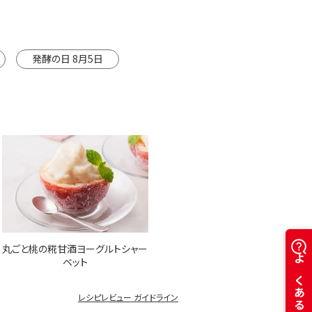
※カートは別ウインドウで開きます
発酵の日 8月5日
丸ごと桃の糀甘酒ヨーグルトシャー
ベット
レシピレビュー ガイドライン