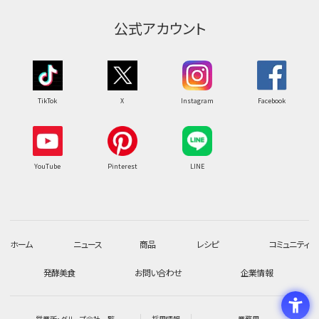
公式アカウント
TikTok
X
Instagram
Facebook
YouTube
Pinterest
LINE
ホーム
ニュース
商品
レシピ
コミュニティ
発酵美食
お問い合わせ
企業情報
営業所・グループ会社一覧
採用情報
業務用