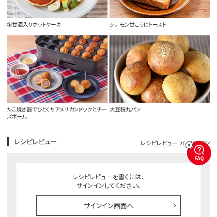
糀甘酒入りホットケーキ
シナモン甘こうじトースト
たこ焼き器でひとくちアメリカンドックとチー
大豆粉丸パン
ズボール
レシピレビュー
レシピレビュー ガイドライン
FAQ
レシピレビューを書くには、
サインインしてください。
サインイン画面へ