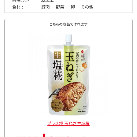
食材
豚肉
野菜
卵
その他
こちらの商品で作れます
プラス糀 玉ねぎ生塩糀