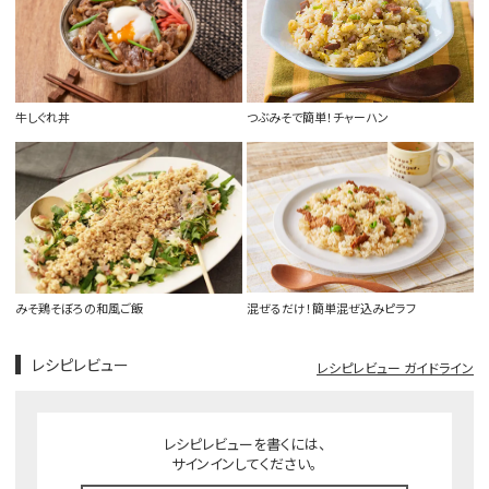
牛しぐれ丼
つぶみそで簡単！チャーハン
みそ鶏そぼろの和風ご飯
混ぜるだけ！簡単混ぜ込みピラフ
レシピレビュー
レシピレビュー ガイドライン
レシピレビューを書くには、
サインインしてください。