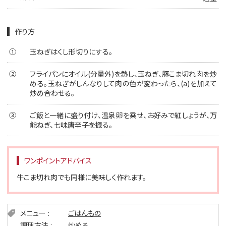
作り方
①
玉ねぎはくし形切りにする。
②
フライパンにオイル(分量外)を熱し、玉ねぎ、豚こま切れ肉を炒
める。玉ねぎがしんなりして肉の色が変わったら、(a)を加えて
炒め合わせる。
③
ご飯と一緒に盛り付け、温泉卵を乗せ、お好みで紅しょうが、万
能ねぎ、七味唐辛子を振る。
ワンポイントアドバイス
牛こま切れ肉でも同様に美味しく作れます。
メニュー
ごはんもの
調理方法
炒める