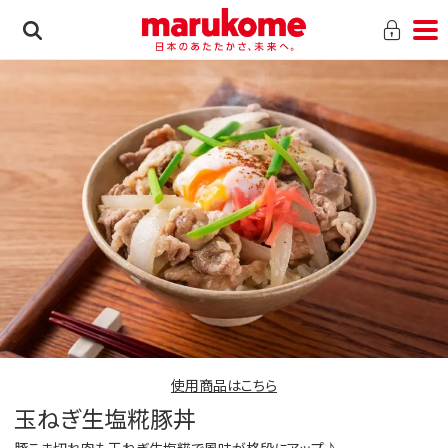
使用商品はこちら
玉ねぎ生塩糀豚丼