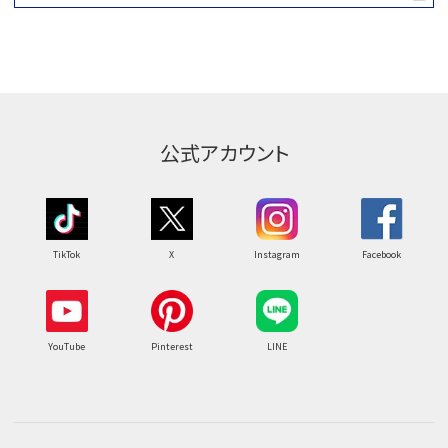
公式アカウント
TikTok
X
Instagram
Facebook
YouTube
Pinterest
LINE