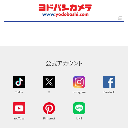
公式アカウント
TikTok
X
Instagram
Facebook
YouTube
Pinterest
LINE