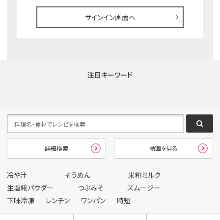
サインイン画面へ
注目キーワード
詳細検索
動画を見る
冷や汁
そうめん
米糀ミルク
生塩糀パウダー
つぶみそ
スムージー
下味冷凍
レンチン
ワンパン
時短