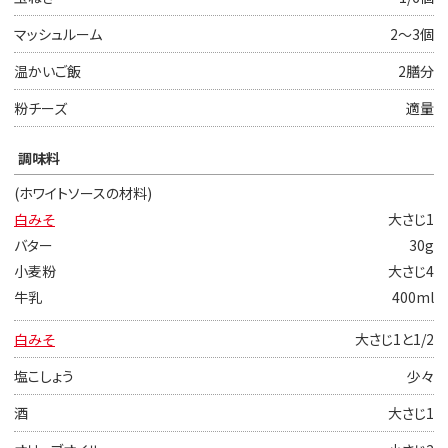
マッシュルーム
2〜3個
温かいご飯
2膳分
粉チーズ
適量
調味料
(ホワイトソースの材料)
白みそ
大さじ1
バター
30g
小麦粉
大さじ4
牛乳
400ml
白みそ
大さじ1と1/2
塩こしょう
少々
酒
大さじ1