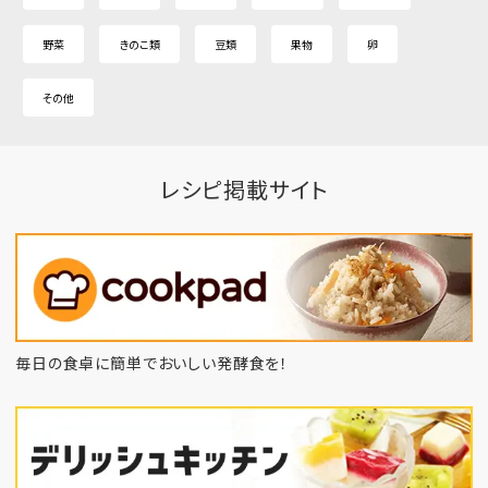
野菜
きのこ類
豆類
果物
卵
その他
レシピ掲載サイト
毎日の食卓に簡単でおいしい発酵食を！