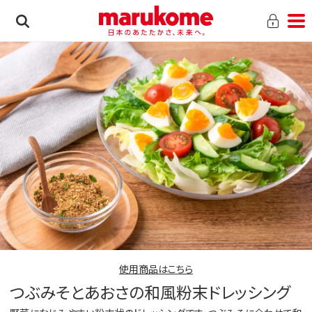
使用商品はこちら
つぶみそとあおさの和風粉末ドレッシング