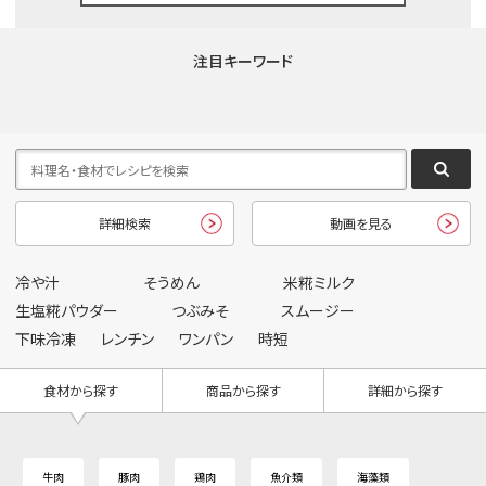
注目キーワード
詳細検索
動画を見る
冷や汁
そうめん
米糀ミルク
生塩糀パウダー
つぶみそ
スムージー
下味冷凍
レンチン
ワンパン
時短
食材から探す
商品から探す
詳細から探す
牛肉
豚肉
鶏肉
魚介類
海藻類