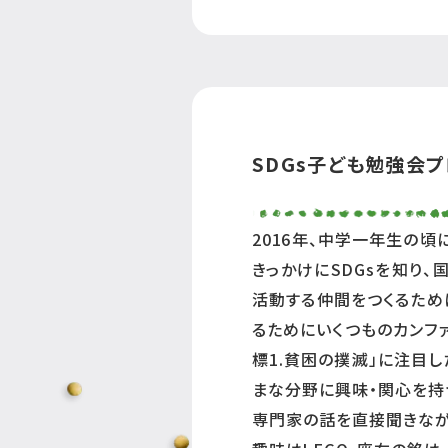
SDGs子ども勉強会
2016年、中学一年生の
きっかけにSDGsを知り、
活動する仲間をつくるため
るためにいくつものカンフ
標1.貧困の撲滅」に注目
まな分野に興味・関心を持
専門家の話を直接聞きながら