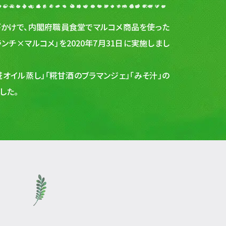
びかけで、内閣府職員食堂でマルコメ商品を使った
チ×マルコメ」を2020年7月31日に実施しまし
オイル蒸し」「糀甘酒のブラマンジェ」「みそ汁」の
した。
る
」