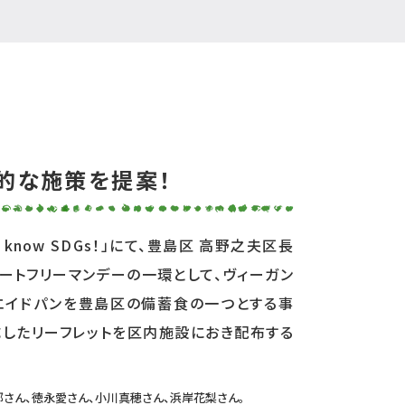
的な施策を提案！
know SDGs！」にて、豊島区 高野之夫区長
ートフリーマンデーの一環として、ヴィーガン
エイドパンを豊島区の備蓄食の一つとする事
成したリーフレットを区内施設におき配布する
郎さん、徳永愛さん、小川真穂さん、浜岸花梨さん。