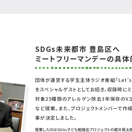
SDGs未来都市 豊島区へ
ミートフリーマンデーの具体
団体が運営する学生主体ラジオ番組「Let’s 
をスペシャルゲストとしてお招き。収録時にミ
対象25種類のアレルゲン除去3年保存のV
など提案。また、プロジェクトメンバーで作
事が決定しました。
提案したのはSDGs子ども勉強会プロジェクトの櫻井晃太