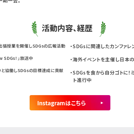
一期一会。
活動内容、経歴
・SDGsに関連したカンファレ
、出張授業を開催しSDGsの広報活動
w SDGs！」放送中
・海外イベントを主催し日本
中と協働しSDGsの目標達成に貢献
・SDGsを食から自分ゴトに
ト進行中
Instagramはこちら