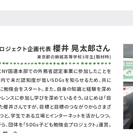
櫻井 晃太郎さん
プロジェクト企画代表
東京都の錦城高等学校3年生(取材時)
頃にNY国連本部での外務省認定事業に参加したことを
国内で未だ認知度が低いSDGsを知らせるため、共に
に勉強会をスタート。また、自身の知識と経験を深め
ァレンスに参加し学びを深めているそう。
はじめは「目
した櫻井さんですが、目標と目標のつながりからさまざ
つと、学生である立場とインターネットを活かしつつ、
、団体を「SDGs子ども勉強会プロジェクト」運営。