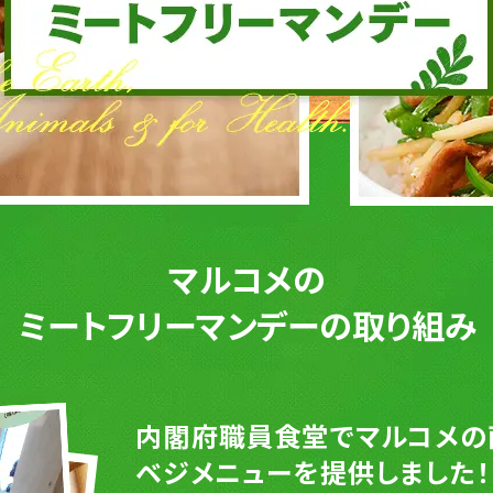
マルコメの
ミートフリーマンデーの
取り組み
内閣府職員食堂でマルコメの
ベジメニューを
提供しました！