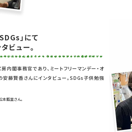
 SDGs」にて
タビュー。
房内閣事務官であり、ミートフリーマンデー・オ
安藤賢香さんにインタビュー。SDGs子供勉強
松本藍里さん。