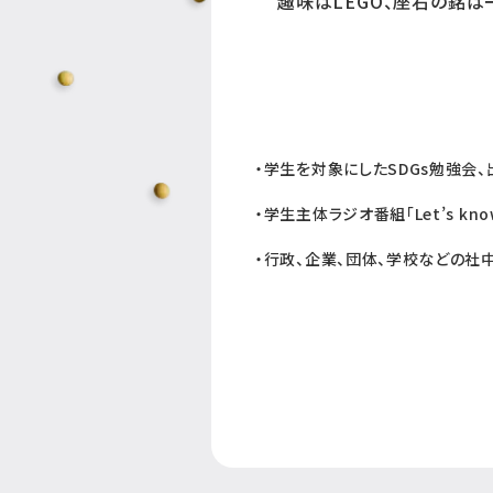
趣味はLEGO、座右の銘は
・学生を対象にしたSDGs勉強会
・学生主体ラジオ番組「Let’s kno
・行政、企業、団体、学校などの社