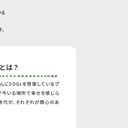
いる
す。
とは？
んにSDGsを啓蒙しているプ
人が今いる場所で幸せを感じら
世代が、それぞれが関心のあ