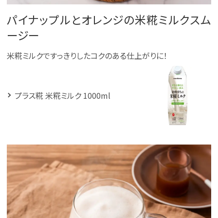
パイナップルとオレンジの米糀ミルクスム
ージー
米糀ミルクですっきりしたコクのある仕上がりに！
プラス糀 米糀ミルク 1000ml