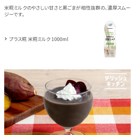
米糀ミルクのやさしい甘さと黒ごまが相性抜群の、濃厚スムー
ジーです。
プラス糀 米糀ミルク 1000ml