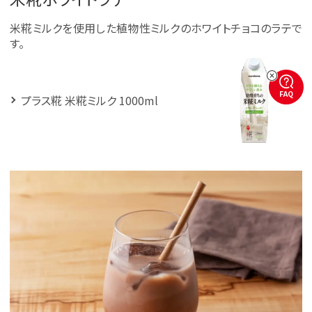
米糀ミルクを使用した植物性ミルクのホワイトチョコのラテで
す。
FAQ
プラス糀 米糀ミルク 1000ml