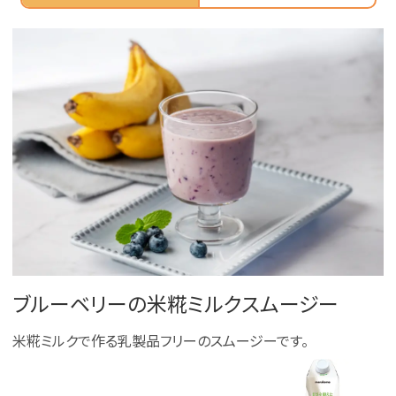
ブルーベリーの米糀ミルクスムージー
米糀ミルクで作る乳製品フリーのスムージーです。