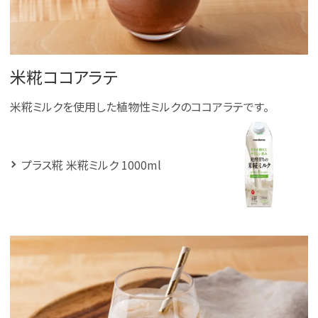
米糀ココアラテ
米糀ミルクを使用した植物性ミルクのココアラテです。
プラス糀 米糀ミルク 1000ml