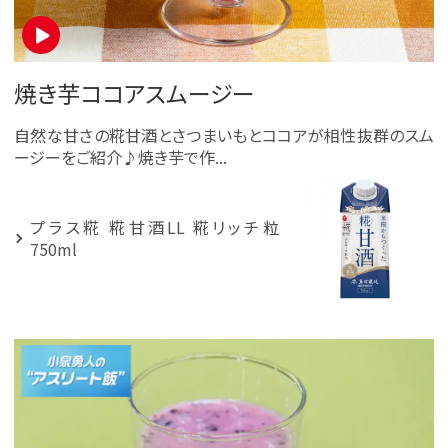
焼き芋ココアスムージー
自然な甘さの糀甘酒とさつまいもとココアが相性抜群のスム
ージーをご紹介♪焼き芋で作...
プラス糀 糀甘酒LL 糀リッチ粒
750ml