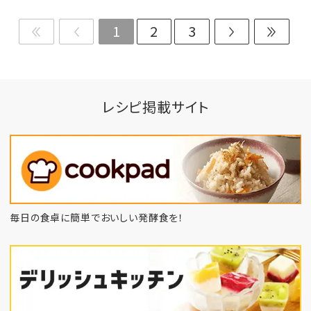
1
2
3
レシピ掲載サイト
毎日の食卓に簡単でおいしい発酵食を！