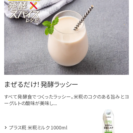
まぜるだけ！発酵ラッシー
すべて発酵食でつくったラッシー。米糀のコクのある旨みとヨ
ーグルトの酸味が美味し...
プラス糀 米糀ミルク 1000ml