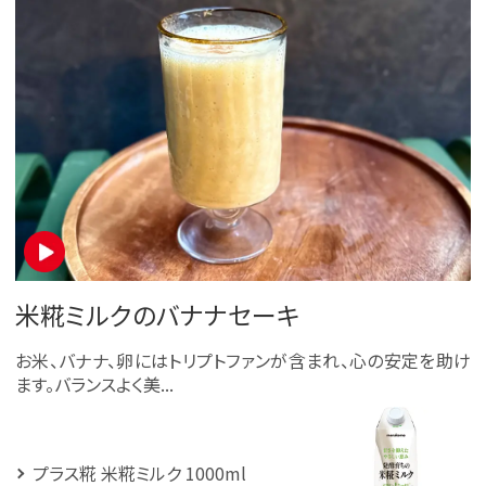
米糀ミルクのバナナセーキ
お米、バナナ、卵にはトリプトファンが含まれ、心の安定を助け
ます。バランスよく美...
プラス糀 米糀ミルク 1000ml