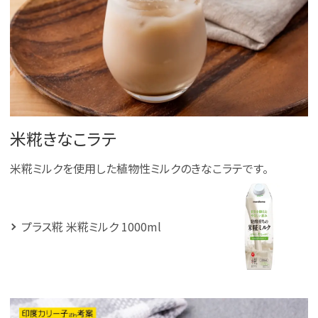
米糀きなこラテ
米糀ミルクを使用した植物性ミルクのきなこラテです。
プラス糀 米糀ミルク 1000ml