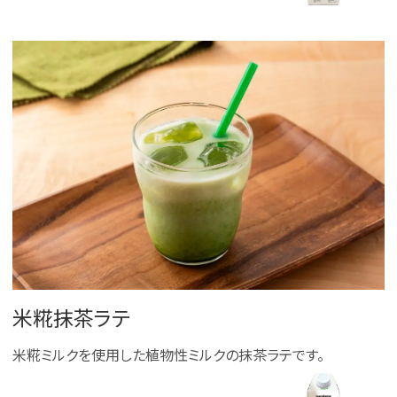
米糀抹茶ラテ
米糀ミルクを使用した植物性ミルクの抹茶ラテです。