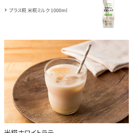
プラス糀 米糀ミルク 1000ml
米糀ホワイトラテ