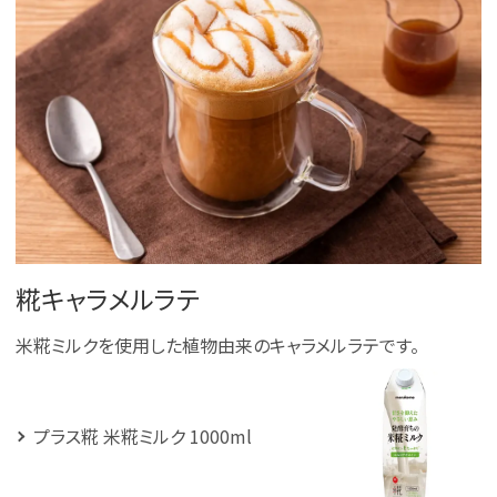
糀キャラメルラテ
米糀ミルクを使用した植物由来のキャラメルラテです。
プラス糀 米糀ミルク 1000ml