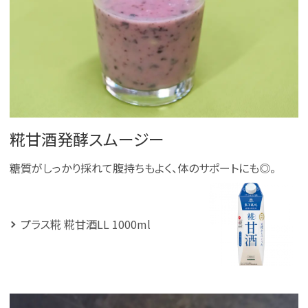
糀甘酒発酵スムージー
糖質がしっかり採れて腹持ちもよく、体のサポートにも◎。
プラス糀 糀甘酒LL 1000ml