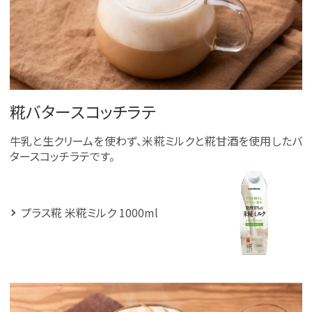
糀バタースコッチラテ
牛乳と生クリームを使わず、米糀ミルクと糀甘酒を使用したバ
タースコッチラテです。
プラス糀 米糀ミルク 1000ml