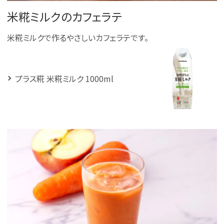
米糀ミルクのカフェラテ
米糀ミルクで作るやさしいカフェラテです。
プラス糀 米糀ミルク 1000ml