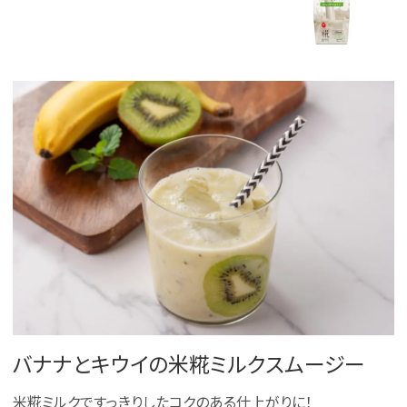
バナナとキウイの米糀ミルクスムージー
米糀ミルクですっきりしたコクのある仕上がりに！