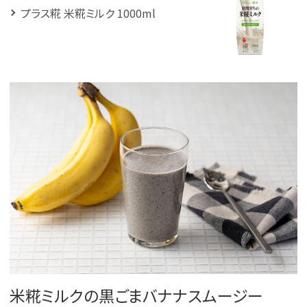
プラス糀 米糀ミルク 1000ml
米糀ミルクの黒ごまバナナスムージー