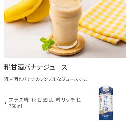
糀甘酒バナナジュース
糀甘酒とバナナのシンプルなジュースです。
プラス糀 糀甘酒LL 糀リッチ粒
750ml