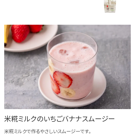
米糀ミルクのいちごバナナスムージー
米糀ミルクで作るやさしいスムージーです。