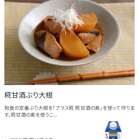
糀甘酒ぶり大根
和食の定番ぶり大根を「プラス糀 糀甘酒の素」を使って作りま
す。糀甘酒の素を使うこ...