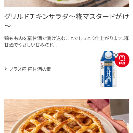
グリルドチキンサラダ～糀マスタードがけ
～
鶏もも肉を糀甘酒で漬け込むことでしっとり仕上がります。糀
甘酒でやさしい甘みのド...
FAQ
プラス糀 糀甘酒の素