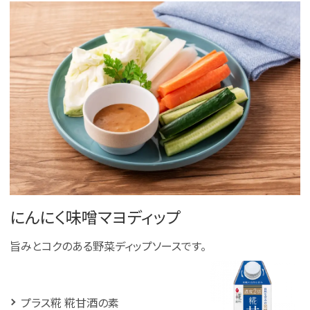
にんにく味噌マヨディップ
旨みとコクのある野菜ディップソースです。
プラス糀 糀甘酒の素