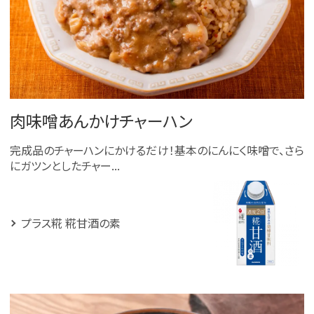
肉味噌あんかけチャーハン
完成品のチャーハンにかけるだけ！基本のにんにく味噌で、さら
にガツンとしたチャー...
プラス糀 糀甘酒の素