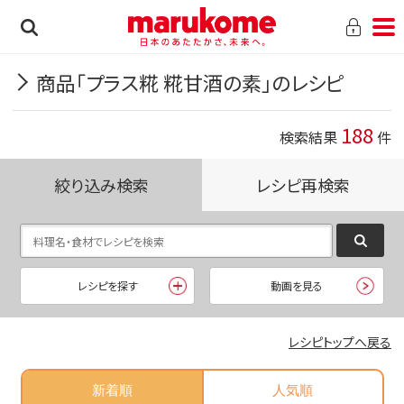
商品「プラス糀 糀甘酒の素」のレシピ
188
検索結果
件
絞り込み検索
レシピ再検索
レシピを探す
動画を見る
レシピトップへ戻る
新着順
人気順