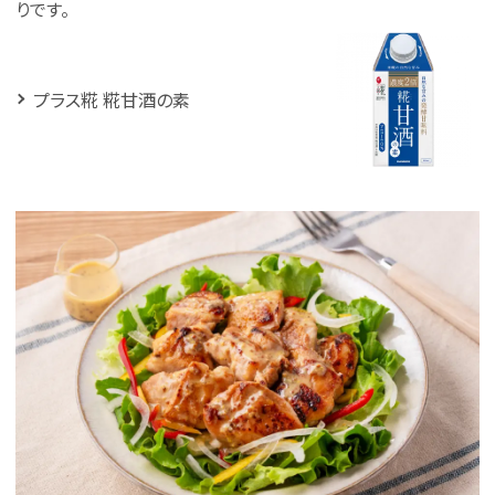
りです。
プラス糀 糀甘酒の素