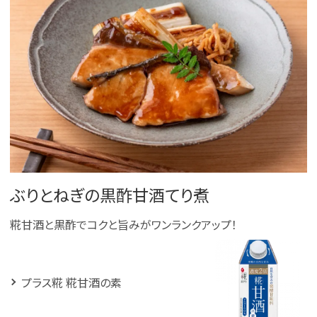
ぶりとねぎの黒酢甘酒てり煮
糀甘酒と黒酢でコクと旨みがワンランクアップ！
プラス糀 糀甘酒の素