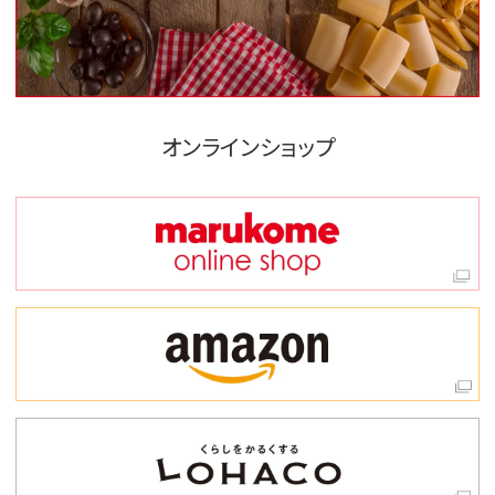
オンラインショップ