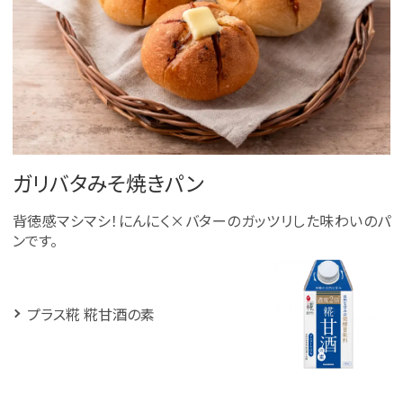
ガリバタみそ焼きパン
背徳感マシマシ！にんにく×バターのガッツリした味わいのパ
ンです。
プラス糀 糀甘酒の素