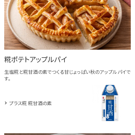
糀ポテトアップルパイ
生塩糀と糀甘酒の素でつくる甘じょっぱい秋のアップルパイで
す。
プラス糀 糀甘酒の素