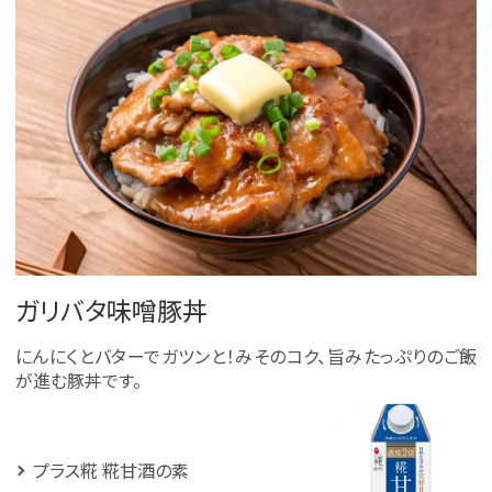
ガリバタ味噌豚丼
にんにくとバターでガツンと！みそのコク、旨みたっぷりのご飯
が進む豚丼です。
プラス糀 糀甘酒の素