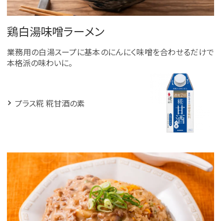
鶏白湯味噌ラーメン
業務用の白湯スープに基本のにんにく味噌を合わせるだけで
本格派の味わいに。
プラス糀 糀甘酒の素