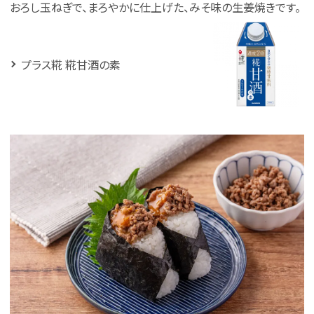
おろし玉ねぎで、まろやかに仕上げた、みそ味の生姜焼きです。
プラス糀 糀甘酒の素