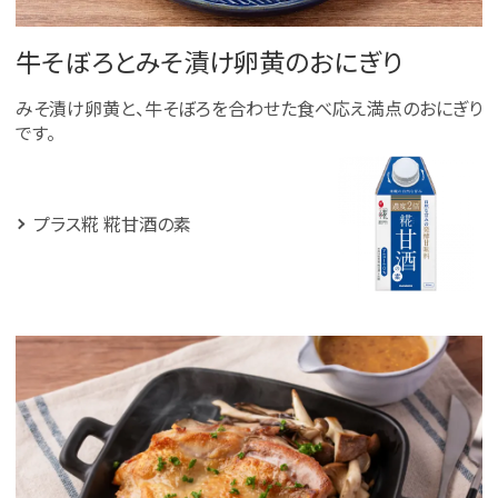
牛そぼろとみそ漬け卵黄のおにぎり
みそ漬け卵黄と、牛そぼろを合わせた食べ応え満点のおにぎり
です。
プラス糀 糀甘酒の素