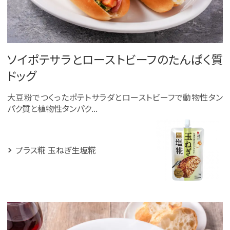
ソイポテサラとローストビーフのたんぱく質
ドッグ
大豆粉でつくったポテトサラダとローストビーフで動物性タン
パク質と植物性タンパク...
プラス糀 玉ねぎ生塩糀