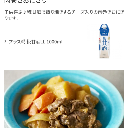
子供喜ぶ♪糀甘酒で照り焼きするチーズ入りの肉巻きおにぎ
りです。
プラス糀 糀甘酒LL 1000ml