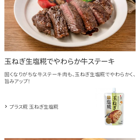
玉ねぎ生塩糀でやわらか牛ステーキ
固くなりがちな牛ステーキ肉も、玉ねぎ生塩糀でやわらかく、
旨みアップ！
プラス糀 玉ねぎ生塩糀