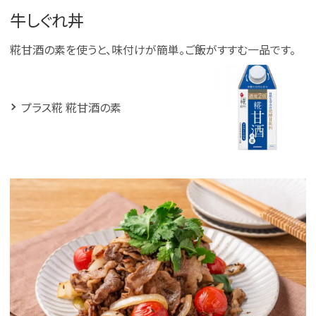
牛しぐれ丼
糀甘酒の素を使うと、味付けが簡単。ご飯がすすむ一品です。
プラス糀 糀甘酒の素