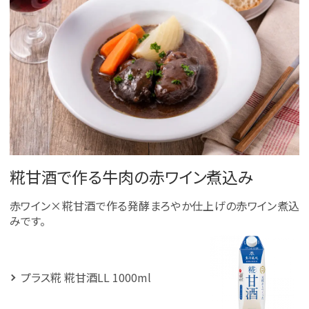
糀甘酒で作る牛肉の赤ワイン煮込み
赤ワイン×糀甘酒で作る発酵まろやか仕上げの赤ワイン煮込
みです。
プラス糀 糀甘酒LL 1000ml