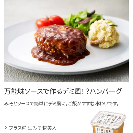
万能味ソースで作るデミ風！？ハンバーグ
みそとソースで簡単にデミ風に。ご飯がすすむ味わいです。
プラス糀 生みそ 糀美人