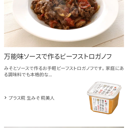
万能味ソースで作るビーフストロガノフ
みそとソースで作るお手軽ビーフストロガノフです。 家庭にあ
る調味料でも本格的な...
プラス糀 生みそ 糀美人