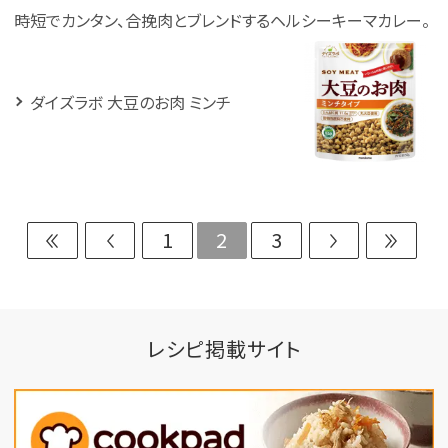
時短でカンタン、合挽肉とブレンドするヘルシーキーマカレー。
ダイズラボ 大豆のお肉 ミンチ
1
2
3
レシピ掲載サイト