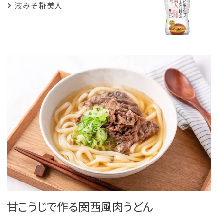
液みそ 糀美人
甘こうじで作る関西風肉うどん