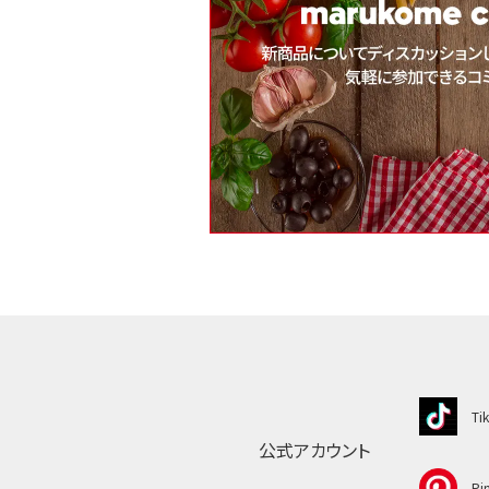
Ti
公式アカウント
Pin