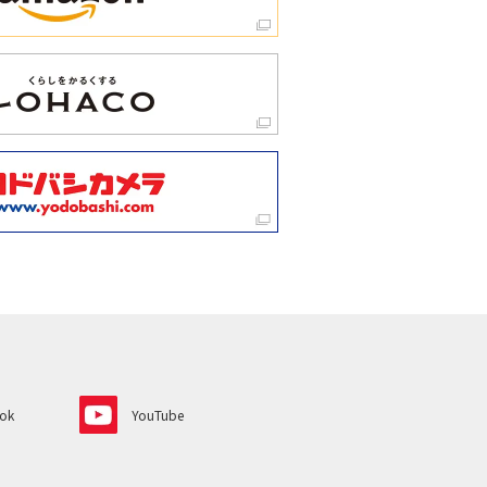
ok
YouTube