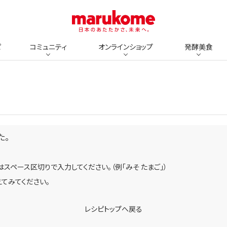
ピ
コミュニティ
オンラインショップ
発酵美食
た。
スペース区切りで入力してください。（例「みそ たまご」）
てみてください。
レシピトップへ戻る