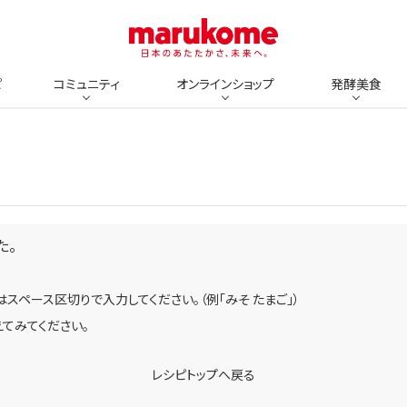
ピ
コミュニティ
オンラインショップ
発酵美食
た。
スペース区切りで入力してください。（例「みそ たまご」）
てみてください。
レシピトップへ戻る