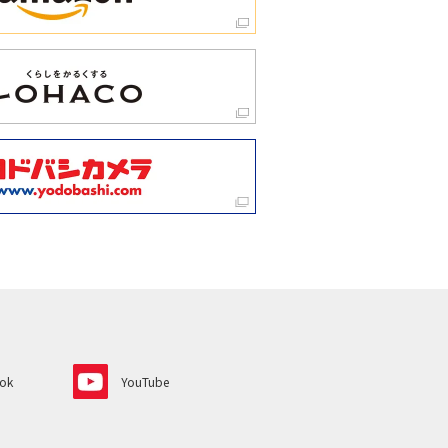
ok
YouTube