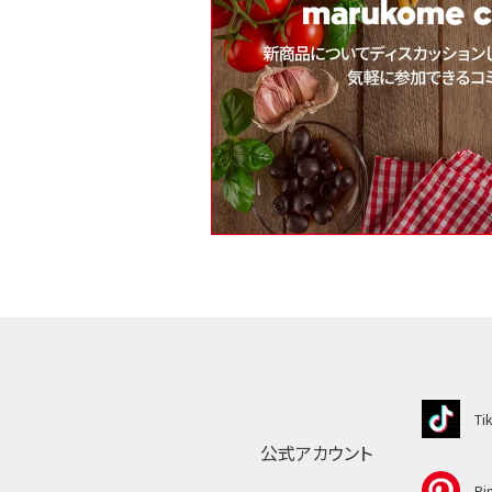
Ti
公式アカウント
Pin