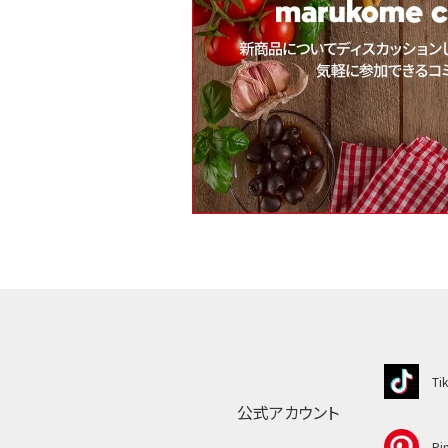
Ti
公式アカウント
Pin