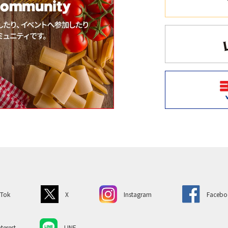
kTok
X
Instagram
Facebo
terest
LINE