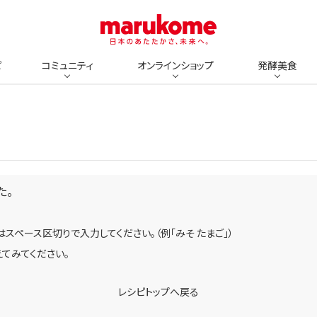
ピ
コミュニティ
オンラインショップ
発酵美食
た。
スペース区切りで入力してください。（例「みそ たまご」）
てみてください。
レシピトップへ戻る