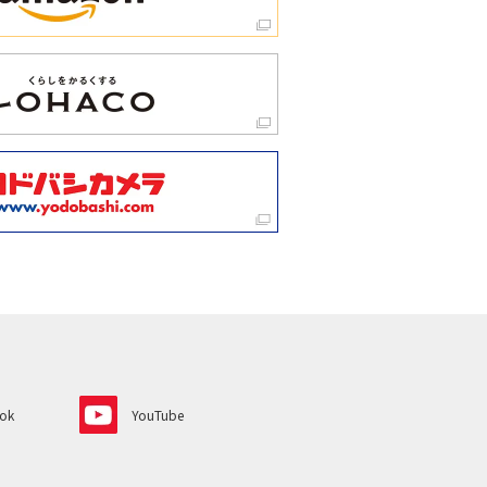
ok
YouTube