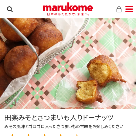
田楽みそとさつまいも入りドーナッツ
みその風味とゴロゴロ入ったさつまいもの甘味をお楽しみください