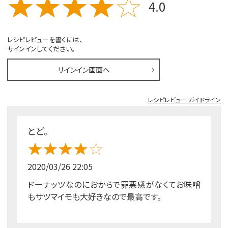
4.0
レシピレビューを書くには、
サインインしてください。
サインイン画面へ
レシピレビュー ガイドライン
とど。
2020/03/26 22:05
ドーナッツなのにおからで罪悪感がなくてお味噌
もサツマイモも大好きなので最高です。