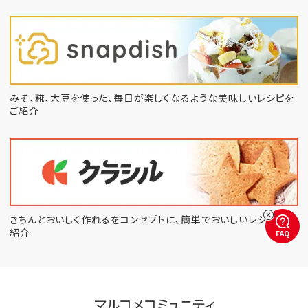
みそ、糀、大豆を使った、毎日が楽しくなるような
美味しいレシピを
ご紹介
きちんとおいしく作れるをコンセプトに、
簡単でおいしいレシピをご
紹介
FAQ
マルコメコミュニティ