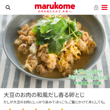
大豆のお肉の和風だし香る卵とじ
だしが大豆のお肉にしっかり染みてほっこり。ご飯にかけて丼にしても。