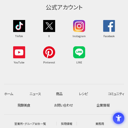
公式アカウント
TikTok
X
Instagram
Facebook
YouTube
Pinterest
LINE
ホーム
ニュース
商品
レシピ
コミュニティ
発酵美食
お問い合わせ
企業情報
営業所・グループ会社一覧
採用情報
業務用