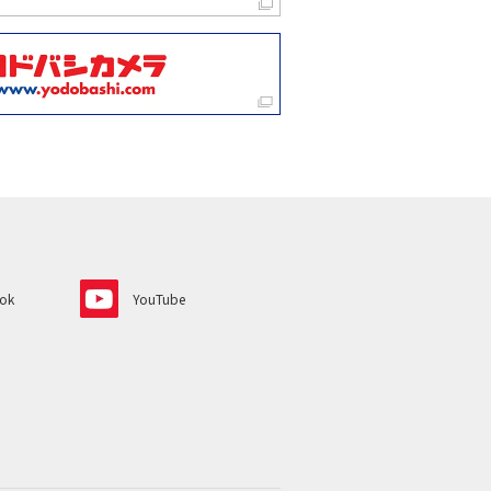
ok
YouTube