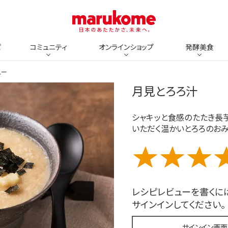
ピ
コミュニティ
オンラインショップ
発酵美食
ュー
月見とろろ汁
シャキッと食感のたたき長
いただく温かいとろろのおみ
レシピレビューを書くに
サインインしてください。
サインイン画面