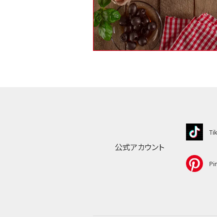
Ti
公式アカウント
Pin