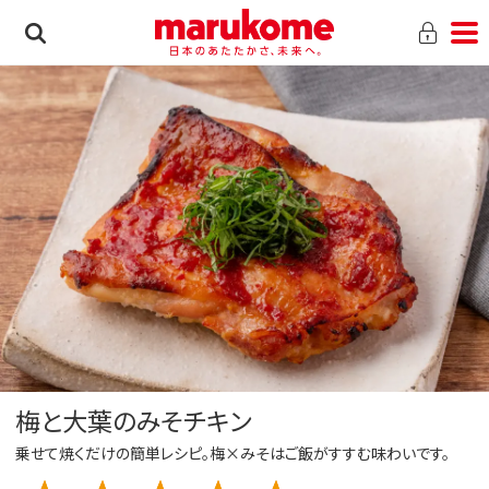
梅と大葉のみそチキン
乗せて焼くだけの簡単レシピ。梅×みそはご飯がすすむ味わいです。