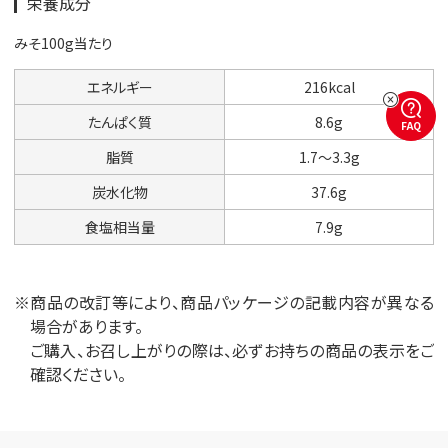
栄養成分
みそ100g当たり
エネルギー
216kcal
たんぱく質
8.6g
FAQ
脂質
1.7〜3.3g
炭水化物
37.6g
食塩相当量
7.9g
※商品の改訂等により、商品パッケージの記載内容が異なる
場合があります。
ご購入、お召し上がりの際は、必ずお持ちの商品の表示をご
確認ください。