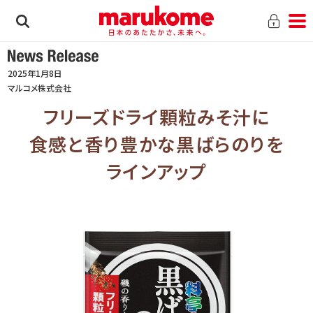
2025年1月8日
マルコメ株式会社
フリーズドライ
顆粒みそ汁に
食感と香り豊かな
黒ばらのりを
ラインアップ