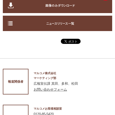
画像のみダウンロード
ニュースリリース一覧
マルコメ株式会社
マーケティング部
報道関係者
広報宣伝課 其田、多和、松田
お問い合わせフォーム
マルコメお客様相談室
0120-85-5420