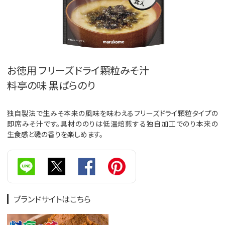
お徳用 フリーズドライ顆粒みそ汁
料亭の味 黒ばらのり
独自製法で生みそ本来の風味を味わえるフリーズドライ顆粒タイプの
即席みそ汁です。具材ののりは低温焙煎する独自加工でのり本来の
生食感と磯の香りを楽しめます。
ブランドサイトはこちら