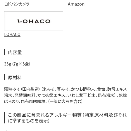
Amazon
ヨドバシカメラ
LOHACO
内容量
35g（7g×5食）
原材料
顆粒みそ（国内製造）（米みそ、豆みそ、かつお節粉末、食塩、酵母エキス
粉末、発酵調味料、かつお節エキス、いわし煮干粉末、昆布粉末）、乾燥
ばらのり、昆布風味顆粒、（一部に大豆を含む）
この商品に含まれるアレルギー物質（特定原材料及びそれ
に準ずるものを表示）