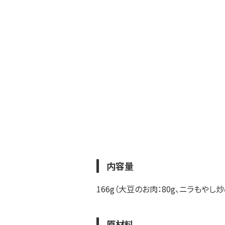
内容量
166g（大豆のお肉：80g、ニラもやし炒
原材料