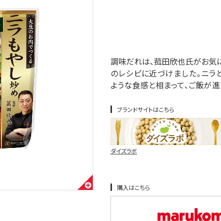
調味だれは、菰田欣也氏がお気
のレシピに近づけました。ニラ
ような食感と相まって、ご飯が進
ブランドサイトはこちら
ダイズラボ
購入はこちら