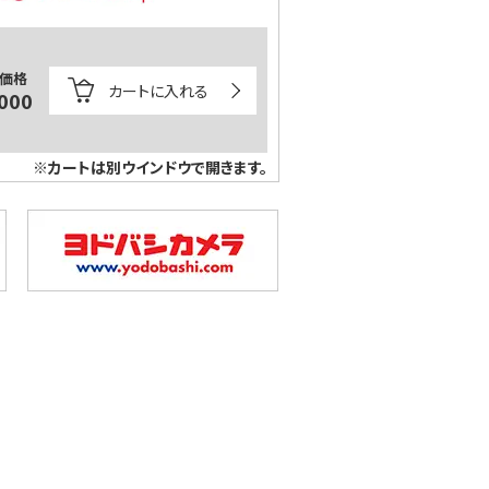
価格
カートに入れる
000
※カートは別ウインドウで開きます。