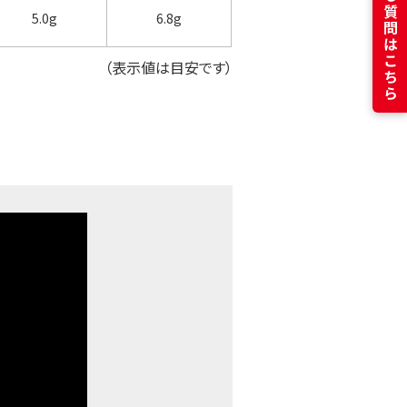
よくある質問はこちら
5.0g
6.8g
（表示値は目安です）