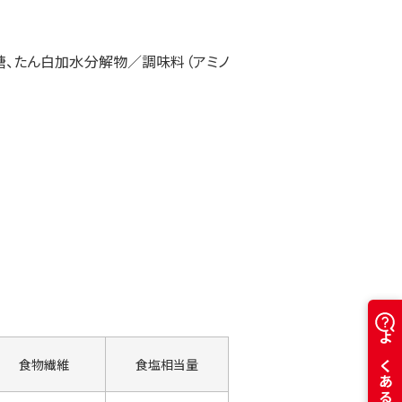
糖、たん白加水分解物／調味料（アミノ
食物繊維
食塩相当量