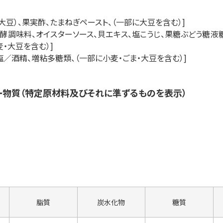
大豆）、果実酢、たまねぎペースト、（一部に大豆を含む）]
発酵調味料、オイスターソース、貝エキス、塩こうじ、果糖ぶどう糖液
・大豆を含む）]
塩／酒精、増粘多糖類、（一部に小麦・ごま・大豆を含む）]
ー物質（特定原材料及びそれに準ずるものを表示）
脂質
炭水化物
糖質