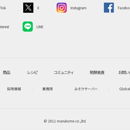
kTok
X
Instagram
Facebo
terest
LINE
商品
レシピ
コミュニティ
発酵美食
お問い
採用情報
業務用
みそ汁サーバー
Globa
© 2011 marukome co.,ltd.