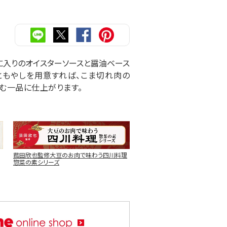
に入りのオイスターソースと醤油ベース
ともやしを用意すれば、こま切れ肉の
む一品に仕上がります。
菰田欣也監修大豆のお肉で味わう四川料理
惣菜の素シリーズ