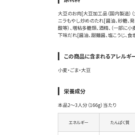
大豆のお肉[大豆加工品（国内製造）（
ニラもやし炒めのたれ[醤油、砂糖、
酸等）、増粘多糖類、酒精、（一部に小麦
下味だれ[醤油、甜麺醤、塩こうじ、食
この商品に含まれるアレルギ
小麦・ごま・大豆
栄養成分
本品2～3人分（166g）当たり
エネルギー
たんぱく質