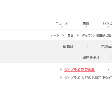
ニュース
商品
レシ
ホーム
商品
ダイズラボ 菰田欣也監
新商品
糀製品
即席みそ汁
ダイズラボ 惣菜の素
ダイズラボ 大豆のお肉冷凍タイ