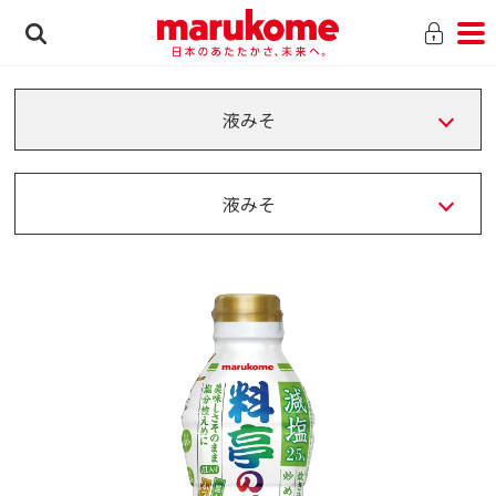
液みそ
液みそ