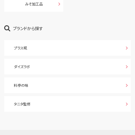
みそ加工品
ブランドから探す
プラス糀
ダイズラボ
料亭の味
タニタ監修