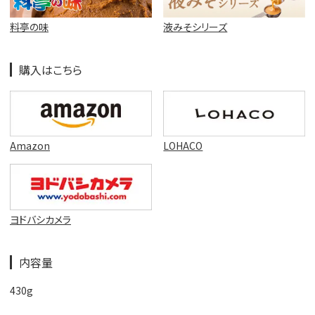
料亭の味
液みそシリーズ
購入はこちら
Amazon
LOHACO
ヨドバシカメラ
内容量
430g