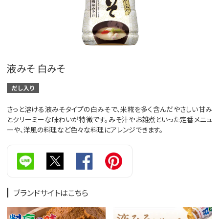
液みそ 白みそ
さっと溶ける液みそタイプの白みそで、米糀を多く含んだやさしい甘み
とクリーミーな味わいが特徴です。みそ汁やお雑煮といった定番メニュ
ーや、洋風の料理など色々な料理にアレンジできます。
ブランドサイトはこちら