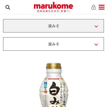
液みそ
液みそ