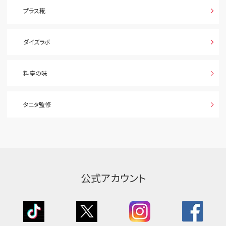
プラス糀
ダイズラボ
料亭の味
タニタ監修
公式アカウント