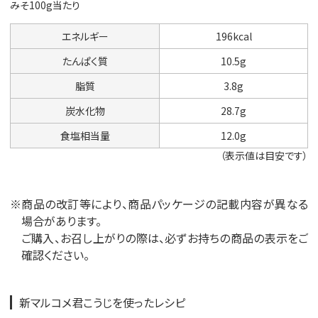
みそ100g当たり
エネルギー
196kcal
たんぱく質
10.5g
脂質
3.8g
炭水化物
28.7g
食塩相当量
12.0g
（表示値は目安です）
※商品の改訂等により、商品パッケージの記載内容が異なる
場合があります。
ご購入、お召し上がりの際は、必ずお持ちの商品の表示をご
確認ください。
新マルコメ君こうじを使ったレシピ