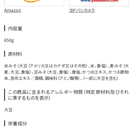
Amazon
ヨドバシカメラ
内容量
650g
原材料
米みそ（大豆（アメリカ又はカナダ又はその他）、米、食塩）、麦みそ（大
麦、大豆、食塩）、豆みそ（大豆、食塩）、食塩、かつおエキス、かつお節粉
末、昆布エキス／酒精、調味料（アミノ酸等）、（一部に大豆を含む）
この商品に含まれるアレルギー物質（特定原材料及びそれ
に準ずるものを表示）
大豆
栄養成分