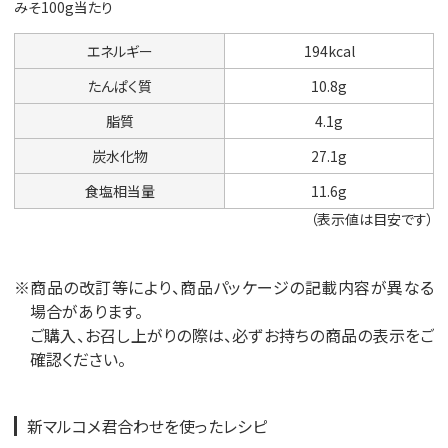
みそ100g当たり
エネルギー
194kcal
たんぱく質
10.8g
脂質
4.1g
炭水化物
27.1g
食塩相当量
11.6g
（表示値は目安です）
※商品の改訂等により、商品パッケージの記載内容が異なる
場合があります。
ご購入、お召し上がりの際は、必ずお持ちの商品の表示をご
確認ください。
新マルコメ君合わせを使ったレシピ