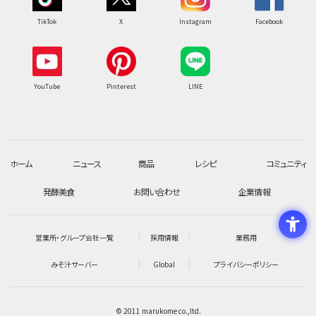
TikTok
X
Instagram
Facebook
YouTube
Pinterest
LINE
ホーム
ニュース
商品
レシピ
コミュニティ
発酵美食
お問い合わせ
企業情報
営業所・グループ会社一覧
採用情報
業務用
みそ汁サーバー
Global
プライバシーポリシー
© 2011 marukome co.,ltd.