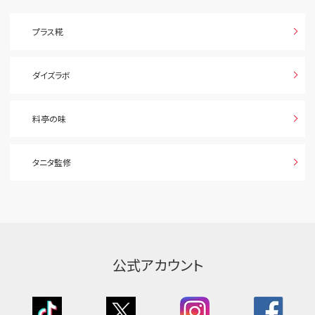
プラス糀
ダイズラボ
料亭の味
タニタ監修
公式アカウント